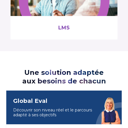
LMS
Une solution adaptée
aux besoins de chacun
Global Eval
Découvrir son niveau réel et le parcours
adapté à ses objectifs