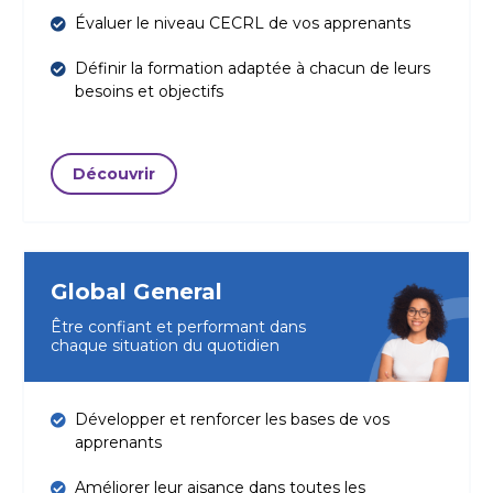
Évaluer le niveau CECRL de vos apprenants
Définir la formation adaptée à chacun de leurs
besoins et objectifs
Découvrir
Global General
Être confiant et performant dans
chaque situation du quotidien
Développer et renforcer les bases de vos
apprenants
Améliorer leur aisance dans toutes les