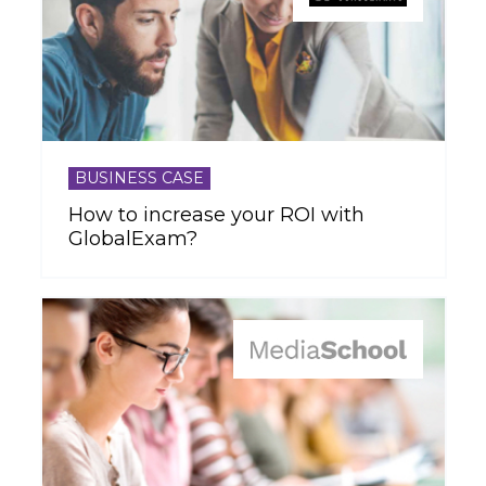
BUSINESS CASE
How to increase your ROI with
GlobalExam?