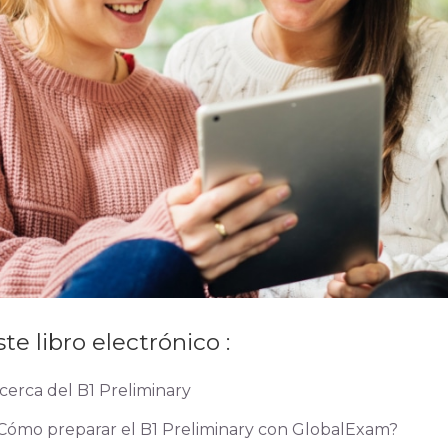
te libro electrónico :
cerca del B1 Preliminary
Cómo preparar el B1 Preliminary con GlobalExam?