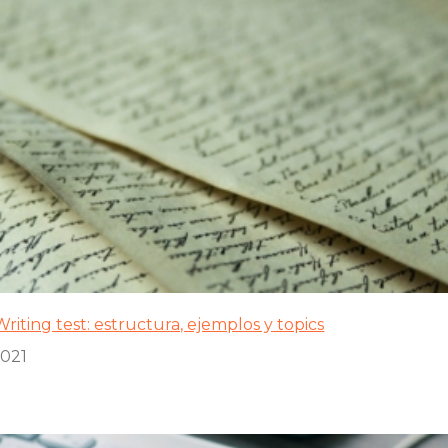
riting test: estructura, ejemplos y topics
2021