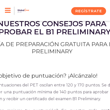
Skip
to
REGÍSTRATE
content
NUESTROS CONSEJOS PARA
PROBAR EL B1 PRELIMINAR
ÍA DE PREPARACIÓN GRATUITA PARA 
PRELIMINARY
objetivo de puntuación? ¡Alcánzalo!
ntuaciones del PET oscilan entre 120 y 170 puntos. Se 
r una puntuación mínima de 140 puntos para aprobar 
 y recibir un certificado del examen B1 Preliminary.