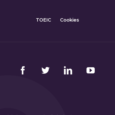
TOEIC
Cookies
Facebook
Twitter
LinkedIn
YouTube