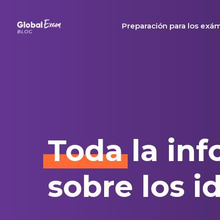
Skip
to
Preparación para los exá
content
Toda
la in
sobre los 