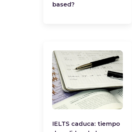
based?
IELTS caduca: tiempo