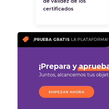
de validez de los
certificados
¡
PRUEBA GRATIS
LA PLATAFORMA!
¡Prepara y
aprueb
Juntos, alcancemos tus objet
EMPEZAR AHORA