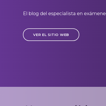
El blog del especialista en exámen
VER EL SITIO WEB