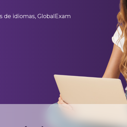
es de idiomas, GlobalExam