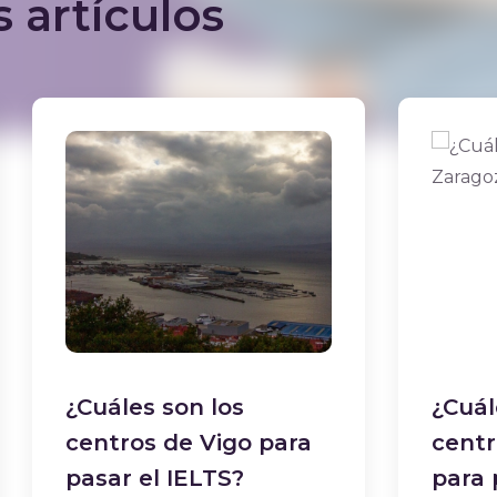
 artículos
¿Cuáles son los
¿Cuál
centros de Vigo para
centr
pasar el IELTS?
para 