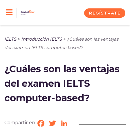
Skip
to
REGÍSTRATE
content
IELTS
>
Introducción IELTS
>
¿Cuáles son las ventajas
del examen IELTS computer-based?
¿Cuáles son las ventajas
del examen IELTS
computer-based?
Compartir en
Facebook
Twitter
LinkedIn