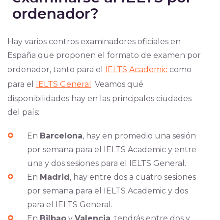
ordenador?
Hay varios centros examinadores oficiales en
España que proponen el formato de examen por
ordenador, tanto para el
IELTS Academic
como
para el
IELTS General
. Veamos qué
disponibilidades hay en las principales ciudades
del país:
En
Barcelona
, hay en promedio una sesión
por semana para el IELTS Academic y entre
una y dos sesiones para el IELTS General.
En
Madrid
, hay entre dos a cuatro sesiones
por semana para el IELTS Academic y dos
para el IELTS General.
En
Bilbao
y
Valencia
, tendrás entre dos y