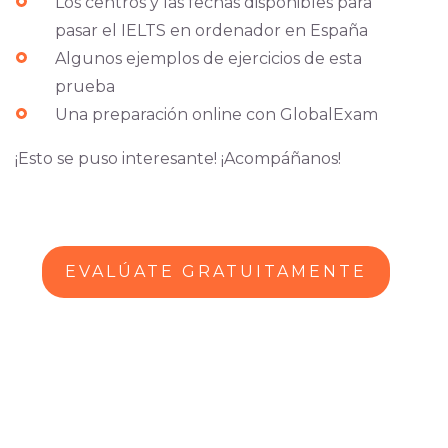
Los centros y las fechas disponibles para
pasar el IELTS en ordenador en España
Algunos ejemplos de ejercicios de esta
prueba
Una preparación online con GlobalExam
¡Esto se puso interesante! ¡Acompáñanos!
EVALÚATE GRATUITAMENTE