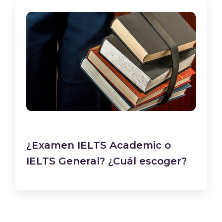
¿Examen IELTS‌ Academic o
IELTS General?‌ ‌¿Cuál escoger?