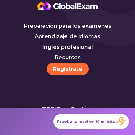
Preparación para los exámenes
Aprendizaje de idiomas
Inglés profesional
Recursos
Regístrate
TOEIC
Cookies
Prueba tu nivel en 10 minutos