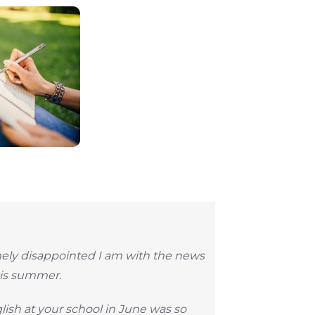
emely disappointed I am with the news
his summer.
lish at your school in June was so