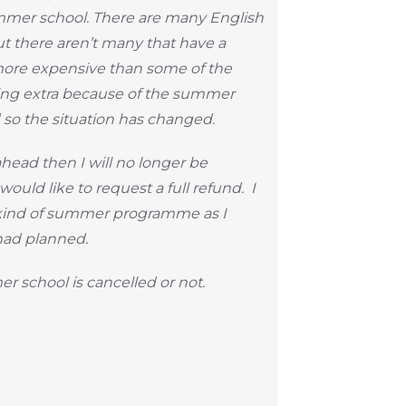
ummer school. There are many English
ut there aren’t many that have a
ore expensive than some of the
ying extra because of the summer
 so the situation has changed.
ahead then I will no longer be
ould like to request a full refund. I
e kind of summer programme as I
 had planned.
 school is cancelled or not.