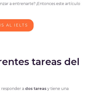
nzar a entrenarte? ¡Entonces este artículo
S AL IELTS
rentes tareas del
en responder a
dos
tareas
y tiene una