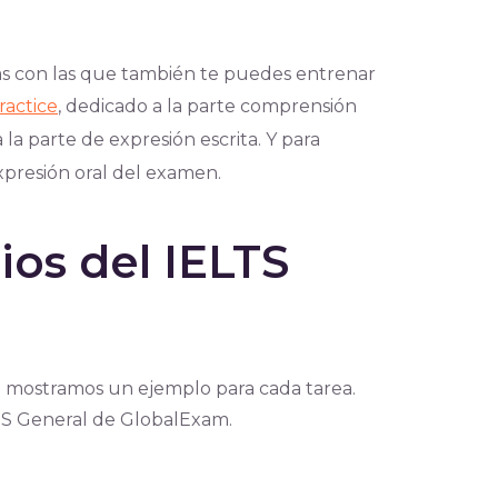
s con las que también te puedes entrenar
ractice
, dedicado a la parte comprensión
 la parte de expresión escrita. Y para
xpresión oral del examen.
ios del IELTS
te mostramos un ejemplo para cada tarea.
TS General de GlobalExam.