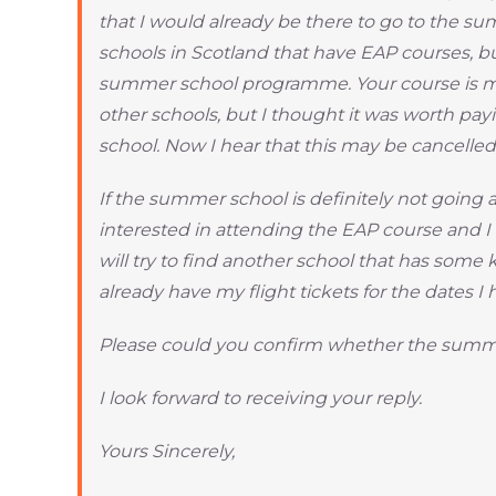
that I would already be there to go to the s
schools in Scotland that have EAP courses, b
summer school programme. Your course is m
other schools, but I thought it was worth pa
school. Now I hear that this may be cancelled
If the summer school is definitely not going 
interested in attending the EAP course and I w
will try to find another school that has som
already have my flight tickets for the dates I
Please could you confirm whether the summer
I look forward to receiving your reply.
Yours Sincerely,