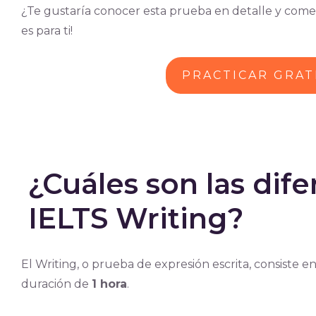
¿Te gustaría conocer esta prueba en detalle y come
es para ti!
PRACTICAR GRATI
¿Cuáles son las dife
IELTS Writing?
El Writing, o prueba de expresión escrita, consiste 
duración de
1 hora
.