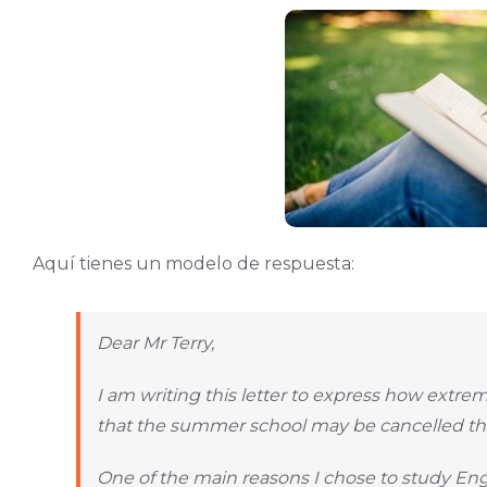
Aquí tienes un modelo de respuesta:
Dear Mr Terry,
I am writing this letter to express how extr
that the summer school may be cancelled t
One of the main reasons I chose to study Eng