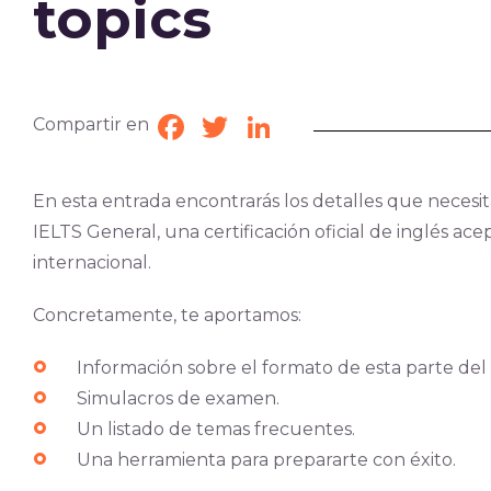
topics
Compartir en
Facebook
Twitter
LinkedIn
En esta entrada encontrarás los detalles que necesi
IELTS General, una certificación oficial de inglés ace
internacional.
Concretamente, te aportamos:
Información sobre el formato de esta parte de
Simulacros de examen.
Un listado de temas frecuentes.
Una herramienta para prepararte con éxito.