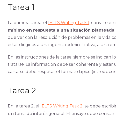
Tarea 1
La primera tarea, el
IELTS Writing Task 1
, consiste e
mínimo en respuesta a una situación planteada
que ver con la resolución de problemas en la vida co
estar dirigidas a una agencia administrativa, a una em
En las instrucciones de la tarea, siempre se indica
tratarse. La información debe ser coherente y estar 
carta, se debe respetar el formato típico (introducci
Tarea 2
En la tarea 2, el
IELTS Writing Task 2
, se debe escrib
un tema de interés general. El ensayo debe constar de