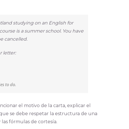
tland studying on an English for
 course is a summer school. You have
e cancelled.
 letter:
es to do.
cionar el motivo de la carta, explicar el
que se debe respetar la estructura de una
 las fórmulas de cortesía.