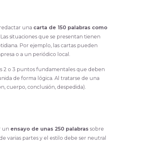
n redactar una
carta de 150 palabras como
. Las situaciones que se presentan tienen
tidiana. Por ejemplo, las cartas pueden
presa o a un periódico local.
n los 2 o 3 puntos fundamentales que deben
unida de forma lógica. Al tratarse de una
ón, cuerpo, conclusión, despedida).
ir un
ensayo de unas 250 palabras
sobre
 varias partes y el estilo debe ser neutral