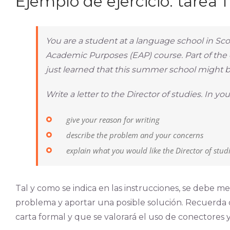
Ejemplo de ejercicio: tarea 1
You are a student at a language school in Sco
Academic Purposes (EAP) course. Part of the
just learned that this summer school might b
Write a letter to the Director of studies. In your
give your reason for writing
describe the problem and your concerns
explain what you would like the Director of studi
Tal y como se indica en las instrucciones, se debe men
problema y aportar una posible solución. Recuerda 
carta formal y que se valorará el uso de conectores y