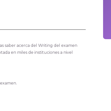
tas saber acerca del Writing del examen
ptada en miles de instituciones a nivel
l examen.