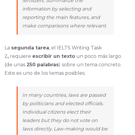
fertilizers. Summarize the
information by selecting and
reporting the main features, and
make comparisons where relevant.
La
segunda tarea
, el IELTS Writing Task
2
,
requiere
escribir un texto
un poco más largo
(de unas
250 palabras
) sobre un tema concreto.
Este es uno de los temas posibles:
In many countries, laws are passed
by politicians and elected officials.
Individual citizens elect their
leaders but they do not vote on
laws directly. Law-making would be