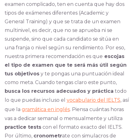
examen complicado, ten en cuenta que hay dos
tipos de exámenes diferentes (Academic y
General Training) y que se trata de un examen
multinivel, es decir, que no se aprueba ni se
suspende, sino que cada candidato se sitúa en
una franja o nivel según su rendimiento. Por eso,
nuestra primera recomendación es que
escojas
el tipo de examen que te será más útil según
tus objetivos
y te pongas una puntuación ideal
como meta. Cuando tengas claro este punto,
busca los recursos adecuados y práctica
todo
lo que puedas incluso el
vocabulario del IELTS
, así
que la
gramática en inglés
. Piensa cuántas horas
vas a dedicar semanal o mensualmente y utiliza
practice tests
con el formato exacto del IELTS.
Por último,
cronometr
ate con simulacros de