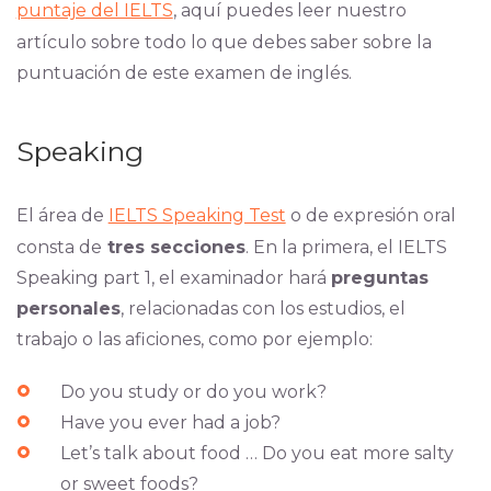
puntaje del IELTS
, aquí puedes leer nuestro
artículo sobre todo lo que debes saber sobre la
puntuación de este examen de inglés.
Speaking
El área de
IELTS Speaking Test
o de expresión oral
consta de
tres secciones
. En la primera, el IELTS
Speaking part 1, el examinador hará
preguntas
personales
, relacionadas con los estudios, el
trabajo o las aficiones, como por ejemplo:
Do you study or do you work?
Have you ever had a job?
Let’s talk about food … Do you eat more salty
or sweet foods?