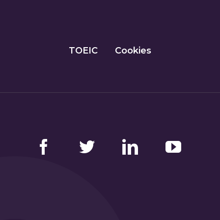
TOEIC
Cookies
Facebook
Twitter
LinkedIn
YouTube