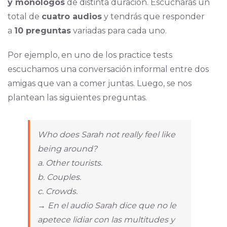
y monólogos
de distinta duración. Escucharás un
total de
cuatro audios
y tendrás que responder
a
10 preguntas
variadas para cada uno.
Por ejemplo, en uno de los practice tests
escuchamos una conversación informal entre dos
amigas que van a comer juntas. Luego, se nos
plantean las siguientes preguntas.
Who does Sarah not really feel like
being around?
a. Other tourists.
b. Couples.
c. Crowds.
→ En el audio Sarah dice que no le
apetece lidiar con las multitudes y