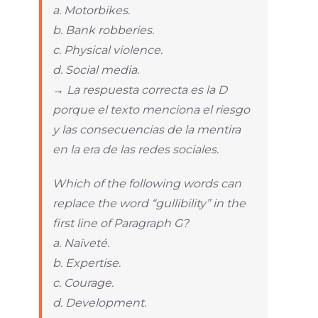
a. Motorbikes.
b. Bank robberies.
c. Physical violence.
d. Social media.
→ La respuesta correcta es la D
porque el texto menciona el riesgo
y las consecuencias de la mentira
en la era de las redes sociales.
Which of the following words can
replace the word “gullibility” in the
first line of Paragraph G?
a. Naïveté.
b. Expertise.
c. Courage.
d. Development.