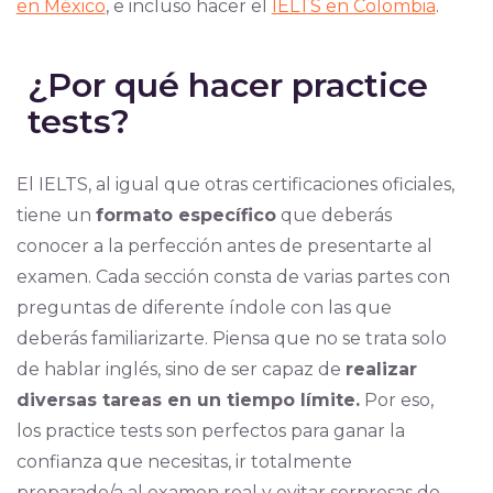
en México
, e incluso hacer el
IELTS en Colombia
.
¿Por qué hacer practice
tests?
El IELTS, al igual que otras certificaciones oficiales,
tiene un
formato específico
que deberás
conocer a la perfección antes de presentarte al
examen. Cada sección consta de varias partes con
preguntas de diferente índole con las que
deberás familiarizarte. Piensa que no se trata solo
de hablar inglés, sino de ser capaz de
realizar
diversas tareas en un tiempo límite.
Por eso,
los practice tests son perfectos para ganar la
confianza que necesitas, ir totalmente
preparado/a al examen real y evitar sorpresas de