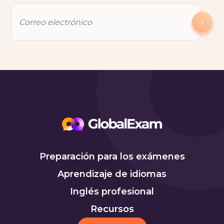
Preparación para los exámenes
Aprendizaje de idiomas
Inglés profesional
Recursos