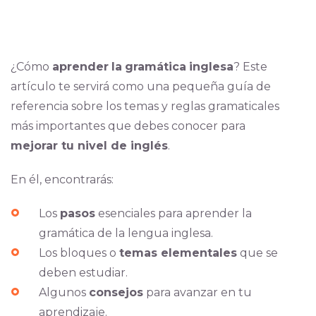
¿Cómo
aprender
la
gramática
inglesa
?
Este
artículo te servirá como una pequeña guía de
referencia sobre los temas y reglas gramaticales
más importantes que debes conocer para
mejorar tu nivel de inglés
.
En él, encontrarás:
Los
pasos
esenciales para aprender la
gramática de la lengua inglesa.
Los bloques o
temas elementales
que se
deben estudiar.
Algunos
consejos
para avanzar en tu
aprendizaje.