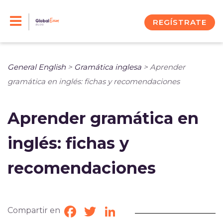
Skip
to
REGÍSTRATE
content
General English
>
Gramática inglesa
>
Aprender
gramática en inglés: fichas y recomendaciones
Aprender gramática en
inglés: fichas y
recomendaciones
Compartir en
Facebook
Twitter
LinkedIn