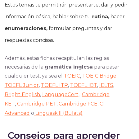
Estos temas te permitirán presentarte, dar y pedir
información básica, hablar sobre tu
rutina,
hacer
enumeraciones,
formular preguntas y dar
respuestas concisas.
Además, estas fichas recapitulan las reglas
necesarias de la
gramática inglesa
para pasar
cualquier test, ya sea el
TOEIC
,
TOEIC Bridge
,
TOEFL Junior
,
TOEFL ITP
,
TOEFL IBT
,
IELTS
,
Bright English
,
LanguageCert
,
Cambridge
KET
,
Cambridge PET
,
Cambridge FCE
,
C1
Advanced
o
Linguaskill (Bulats)
.
Consejos para aprender