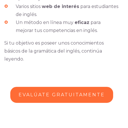
Varios sitios
web de interés
para estudiantes
de inglés.
Un método en línea muy
eficaz
para
mejorar tus competencias en inglés.
Si tu objetivo es poseer unos conocimientos
básicos de la gramática del inglés, continúa
leyendo.
EVALÚATE GRATUITAMENTE