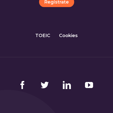
Regístrate
TOEIC
Cookies
Facebook
Twitter
LinkedIn
YouTube