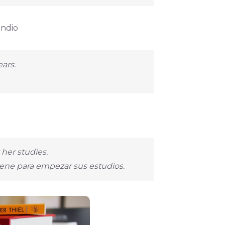
undio
ars.
 her studies.
iene para empezar sus estudios.