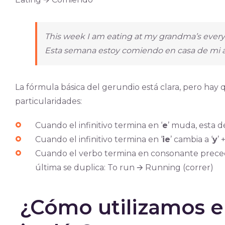
This week I am eating at my grandma’s every
Esta semana estoy comiendo en casa de mi ab
La fórmula básica del gerundio está clara, pero hay
particularidades:
Cuando el infinitivo termina en ‘
e
’ muda, esta d
Cuando el infinitivo termina en ‘
ie
’ cambia a ‘
y
’ +
Cuando el verbo termina en consonante precedi
última se duplica: To run 🡪 Running (correr)
¿Cómo utilizamos e