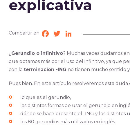
explicativa
Compartir en
Facebook
Twitter
LinkedIn
¿
Gerundio o infinitivo
? Muchas veces dudamos en c
que optamos más por el uso del infinitivo, ya que 
con la
terminación -ING
no tienen mucho sentido y va
Pues bien. En este artículo resolveremos esta duda
lo que es el gerundio,
las distintas formas de usar el gerundio en inglé
dónde se hace presente el -ING y los distintos 
los 80 gerundios más utilizados en inglés.