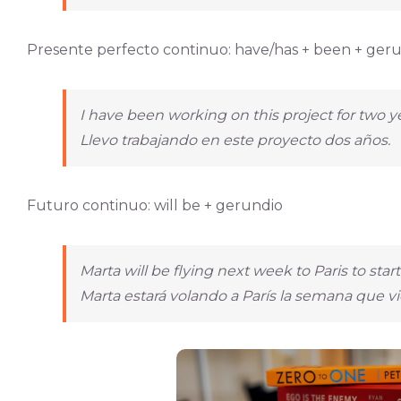
Presente perfecto continuo: have/has + been + ger
I have been working on this project for two ye
Llevo trabajando en este proyecto dos años.
Futuro continuo: will be + gerundio
Marta will be flying next week to Paris to start
Marta estará volando a París la semana que v