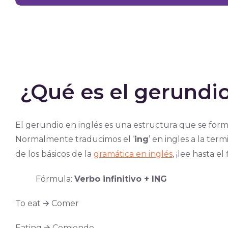
¿Qué es el gerundi
El gerundio en inglés es una estructura que se form
Normalmente traducimos el ‘
ing
’ en ingles a la ter
de los básicos de la
gramática en inglés
, ¡lee hasta el 
Fórmula:
Verbo infinitivo + ING
To eat 🡪 Comer
Eating 🡪 Comiendo