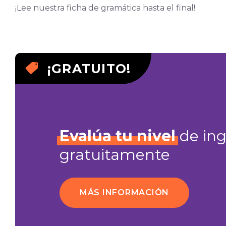
¡Lee nuestra ficha de gramática hasta el final!
¡GRATUITO!
Evalúa
tu
nivel
de ing
gratuitamente
MÁS INFORMACIÓN