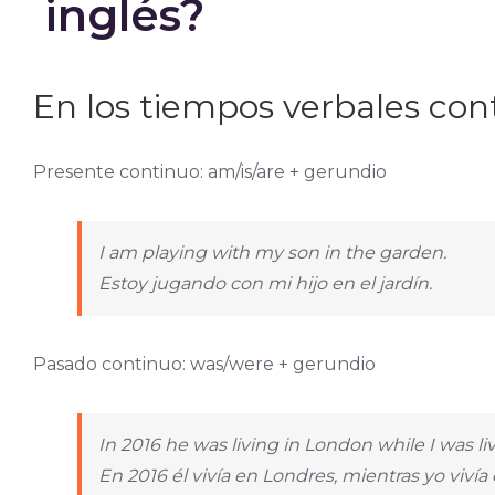
inglés?
En los tiempos verbales con
Presente continuo: am/is/are + gerundio
I am playing with my son in the garden.
Estoy jugando con mi hijo en el jardín.
Pasado continuo: was/were + gerundio
In 2016 he was living in London while I was li
En 2016 él vivía en Londres, mientras yo vivía