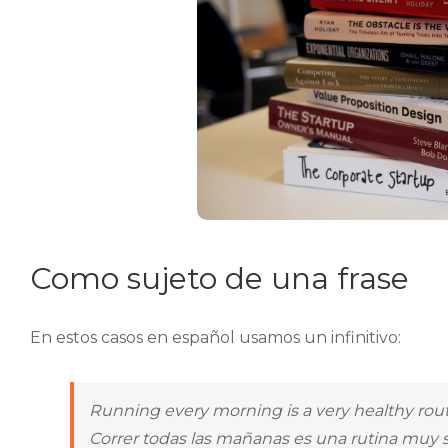
Como sujeto de una frase
En estos casos en español usamos un infinitivo:
Running every morning is a very healthy rout
Correr todas las mañanas es una rutina muy 