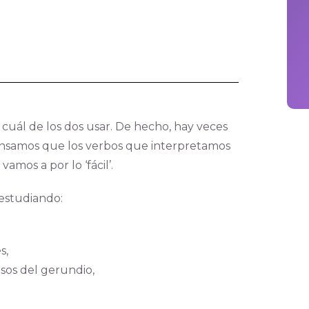
uál de los dos usar. De hecho, hay veces
pensamos que los verbos que interpretamos
mos a por lo ‘fácil’.
 estudiando:
s,
usos del gerundio,