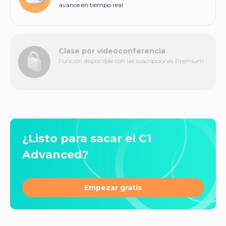
avance en tiempo real
Clase por videoconferencia
Función disponible con las suscripciones Premium
¿Listo para sacar el C1
Advanced?
Empezar gratis