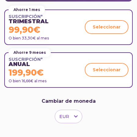
Ahorre 1 mes
SUSCRIPCIÓN*
TRIMESTRAL
Seleccionar
99,90€
O bien 33,30€ al mes
Ahorre 9 meses
SUSCRIPCIÓN*
ANUAL
Seleccionar
199,90€
O bien 16,66€ al mes
Cambiar de moneda
EUR