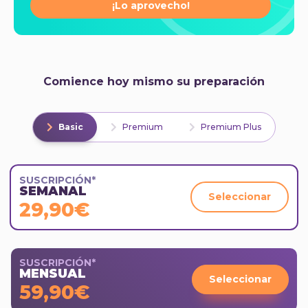
¡Lo aprovecho!
Comience hoy mismo su preparación
Basic
Premium
Premium Plus
SUSCRIPCIÓN*
SEMANAL
Seleccionar
29,90€
SUSCRIPCIÓN*
MENSUAL
Seleccionar
59,90€