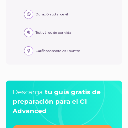
Duración total de 4h
Test válido de por vida
Calificado sobre 210 puntos
Descarga
tu guía gratis de
preparación para el C1
Advanced