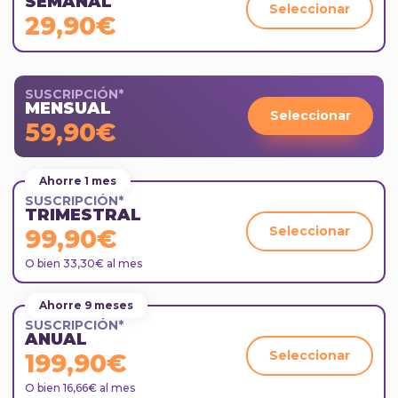
SEMANAL
Seleccionar
29,90€
SUSCRIPCIÓN*
MENSUAL
Seleccionar
59,90€
Ahorre 1 mes
SUSCRIPCIÓN*
TRIMESTRAL
Seleccionar
99,90€
O bien 33,30€ al mes
Ahorre 9 meses
SUSCRIPCIÓN*
ANUAL
Seleccionar
199,90€
O bien 16,66€ al mes