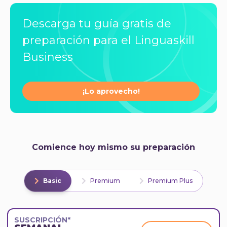
Descarga tu guía gratis de
preparación para el Linguaskill
Business
¡Lo aprovecho!
Comience hoy mismo su preparación
Basic
Premium
Premium Plus
SUSCRIPCIÓN*