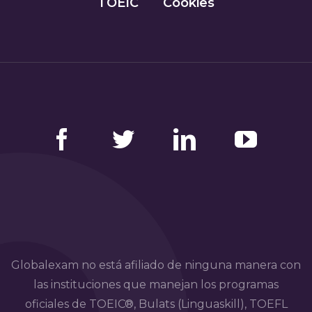
TOEIC
Cookies
Facebook
Twitter
LinkedIn
YouTube
Globalexam no está afiliado de ninguna manera con
las instituciones que manejan los programas
oficiales de TOEIC®, Bulats (Linguaskill), TOEFL