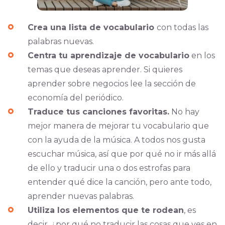
Crea una lista de vocabulario
con todas las
palabras nuevas.
Centra tu aprendizaje de vocabulario
en los
temas que deseas aprender. Si quieres
aprender sobre negocios lee la sección de
economía del periódico.
Traduce tus canciones favoritas.
No hay
mejor manera de mejorar tu vocabulario que
con la ayuda de la música. A todos nos gusta
escuchar música, así que por qué no ir más allá
de ello y traducir una o dos estrofas para
entender qué dice la canción, pero ante todo,
aprender nuevas palabras.
Utiliza los elementos que te rodean
, es
decir, ¿por qué no traducir las cosas que ves en