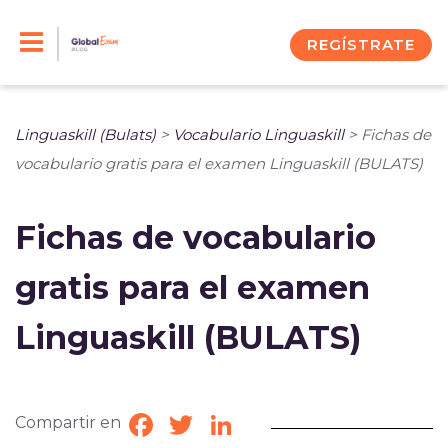
Skip
to
REGÍSTRATE
content
Linguaskill (Bulats)
>
Vocabulario Linguaskill
>
Fichas de
vocabulario gratis para el examen Linguaskill (BULATS)
Fichas de vocabulario
gratis para el examen
Linguaskill (BULATS)
Compartir en
Facebook
Twitter
LinkedIn