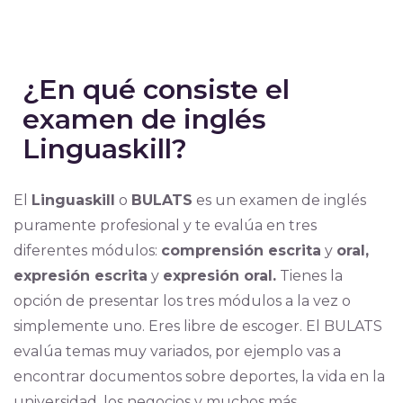
¿En qué consiste el
examen de inglés
Linguaskill?
El
Linguaskill
o
BULATS
es un examen de inglés
puramente profesional y te evalúa en tres
diferentes módulos:
comprensión escrita
y
oral,
expresión escrita
y
expresión oral.
Tienes la
opción de presentar los tres módulos a la vez o
simplemente uno. Eres libre de escoger. El BULATS
evalúa temas muy variados, por ejemplo vas a
encontrar documentos sobre deportes, la vida en la
universidad, los negocios y muchos más.