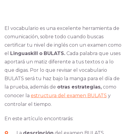
El vocabulario es una excelente herramienta de
comunicación, sobre todo cuando buscas
certificar tu nivel de inglés con un examen como
el
Linguaskill
o
BULATS.
Cada palabra que uses
aportará un matiz diferente a tus textos o a lo
que digas. Por lo que revisar el vocabulario
BULATS será tu haz bajo la manga para el día de
la prueba, además de
otras estrategias,
como
conocer la
estructura del examen BULATS
y
controlar el tiempo.
En este artículo encontrarás:
La
descripción
del examen BULATS