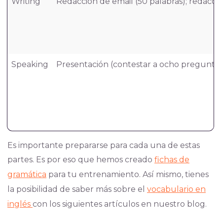
Writing
Redacción de email (50 palabras); redacció
Speaking
Presentación (contestar a ocho preguntas)
Es importante prepararse para cada una de estas
partes. Es por eso que hemos creado
fichas de
gramática
para tu entrenamiento. Así mismo, tienes
la posibilidad de saber más sobre el
vocabulario en
inglés
con los siguientes artículos en nuestro blog.