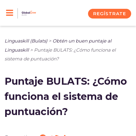
Skip
to
REGÍSTRATE
content
Linguaskill (Bulats)
>
Obtén un buen puntaje al
Linguaskill
>
Puntaje BULATS: ¿Cómo funciona el
sistema de puntuación?
Puntaje BULATS: ¿Cómo
funciona el sistema de
puntuación?