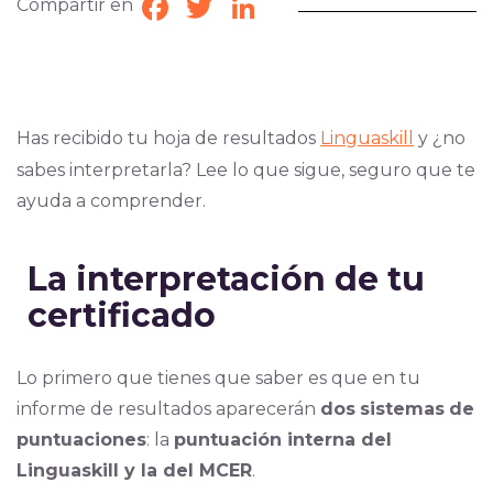
Compartir en
Facebook
Twitter
LinkedIn
Has recibido
tu hoja de resultados
Linguaskill
y ¿no
sa
bes interpretarla?
Lee lo que sigue, seguro que te
ayuda a comprender.
La interpretación de tu
certificado
Lo primero que tienes que saber es que en tu
informe de resultados aparecerán
dos
sistemas
de
puntuaciones
: la
puntuación interna del
Linguaskill y la del MCER
.