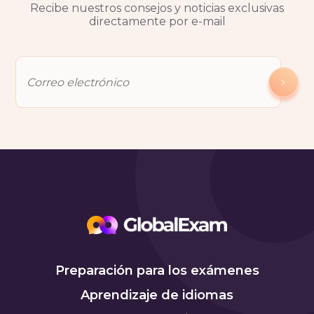
Recibe nuestros consejos y noticias exclusivas
directamente por e-mail
Preparación para los exámenes
Aprendizaje de idiomas