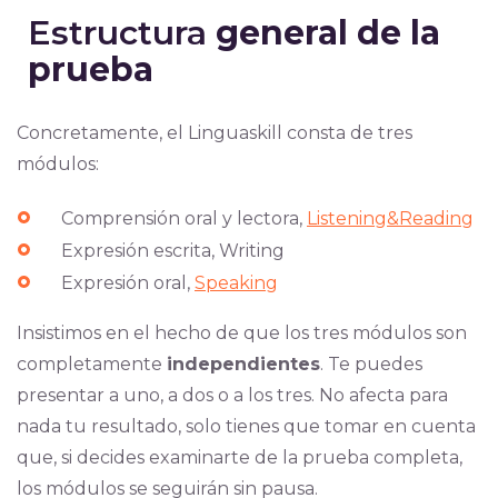
Estructura
general de la
prueba
Concretamente, el Linguaskill consta de tres
módulos:
Compren
sión oral y lectora,
Listening&Reading
Expresión escrita, Writing
Expresión oral,
Speaking
Insistimos en el hecho de que los tres módulos s
on
completamente
independientes
. Te puedes
presentar a uno, a dos o a los tres.
No afecta para
nada tu resu
ltado, solo tienes que tomar en cuenta
que, si decides examinarte de la prueba completa,
los módulos se seguirán sin pausa.