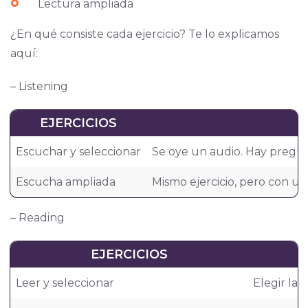
Lectura ampliada
¿En qué consiste cada ejercicio? Te lo explicamos
aquí:
– Listening
EJERCICIOS
Escuchar y seleccionar
Se oye un audio. Hay pregun
Escucha ampliada
Mismo ejercicio, pero con u
– Reading
EJERCICIOS
Leer y seleccionar
Elegir la 