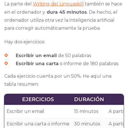
La parte del
Writing del Linguaskill
también se hace
en el ordenador y
dura 45 minutos
. De hecho, el
ordenador utiliza otra vez la inteligencia artificial
para corregir automáticamente la prueba.
Hay dos ejercicios:
Escribir un email
de 50 palabras
Escribir una carta
o informe de 180 palabras
Cada ejercicio cuenta por un 50%.
He aquí una
tabla resumen:
EJERCICIOS
DURACIÓN
Escribir un email
15 minutos
A partir
Escribir una carta o informe
30 minutos
A partir