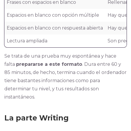
Frases con espacios en blanco
Rellenar 
Espacios en blanco con opción múltiple
Hay que r
Espacios en blanco con respuesta abierta
Hay que re
Lectura ampliada
Son pregu
Se trata de una prueba muy espontánea y hace
falta
prepararse a este formato
. Dura entre 60 y
85 minutos, de hecho, termina cuando el ordenador
tiene bastantes informaciones como para
determinar tu nivel, y tus resultados son
instantáneos.
La parte Writing