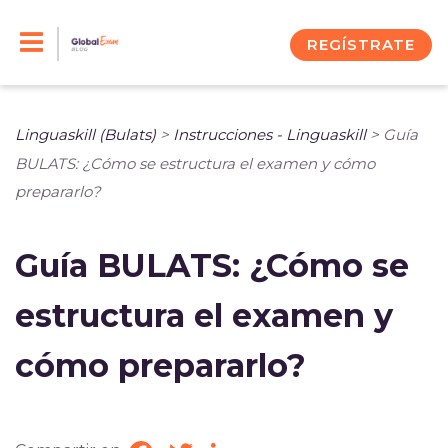
Skip
to
REGÍSTRATE
content
Linguaskill (Bulats)
>
Instrucciones - Linguaskill
>
Guía
BULATS: ¿Cómo se estructura el examen y cómo
prepararlo?
Guía BULATS: ¿Cómo se
estructura el examen y
cómo prepararlo?