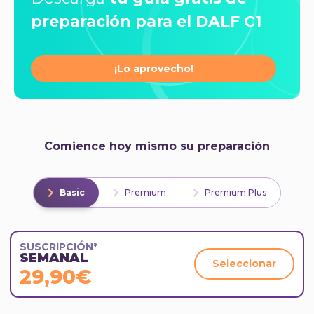
preparación para el DALF C1
¡Lo aprovecho!
Comience hoy mismo su preparación
Basic
Premium
Premium Plus
SUSCRIPCIÓN*
SEMANAL
Seleccionar
29,90€