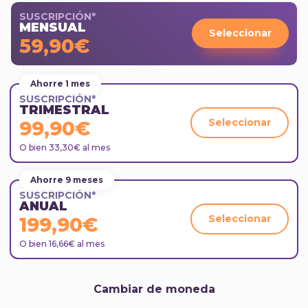
SUSCRIPCIÓN*
MENSUAL
Seleccionar
59,90€
Ahorre 1 mes
SUSCRIPCIÓN*
TRIMESTRAL
Seleccionar
99,90€
O bien 33,30€ al mes
Ahorre 9 meses
SUSCRIPCIÓN*
ANUAL
Seleccionar
199,90€
O bien 16,66€ al mes
Cambiar de moneda