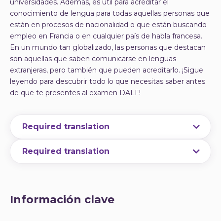
universidades. Además, es útil para acreditar el
conocimiento de lengua para todas aquellas personas que
están en procesos de nacionalidad o que están buscando
empleo en Francia o en cualquier país de habla francesa.
En un mundo tan globalizado, las personas que destacan
son aquellas que saben comunicarse en lenguas
extranjeras, pero también que pueden acreditarlo. ¡Sigue
leyendo para descubrir todo lo que necesitas saber antes
de que te presentes al examen DALF!
Required translation
Required translation
Required translation
Required translation
Información clave