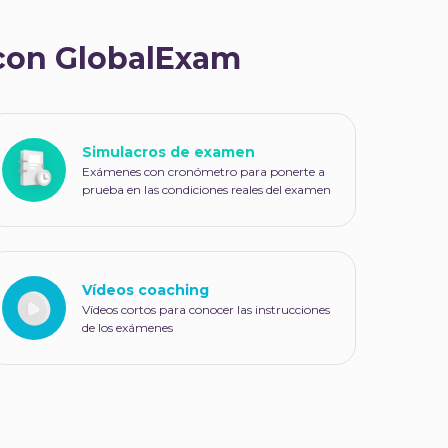
 con GlobalExam
Simulacros de examen
Exámenes con cronómetro para ponerte a
prueba en las condiciones reales del examen
Vídeos coaching
Vídeos cortos para conocer las instrucciones
de los exámenes