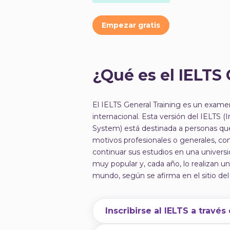
Empezar gratis
¿Qué es el IELTS
El IELTS General Training es un examen
internacional. Esta versión del IELTS 
System) está destinada a personas que
motivos profesionales o generales, co
continuar sus estudios en una univers
muy popular y, cada año, lo realizan u
mundo, según se afirma en el sitio del 
Inscribirse al IELTS a través