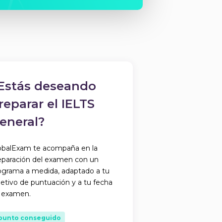
Estás deseando
reparar el IELTS
eneral?
obalExam te acompaña en la
eparación del examen con un
ograma a medida, adaptado a tu
jetivo de puntuación y a tu fecha
 examen.
 punto conseguido