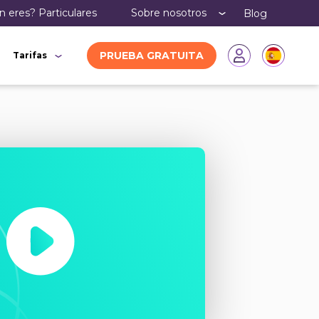
n eres?
particulares
Sobre nosotros
Blog
PRUEBA GRATUITA
Tarifas