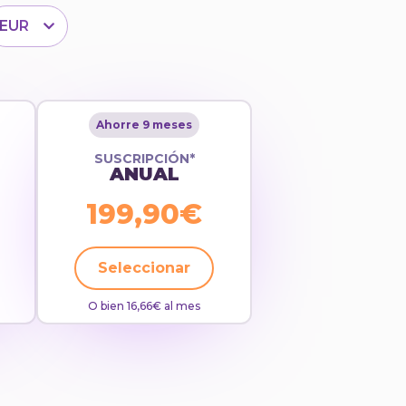
EUR
Ahorre 9 meses
SUSCRIPCIÓN*
ANUAL
199,90€
Seleccionar
O bien 16,66€ al mes