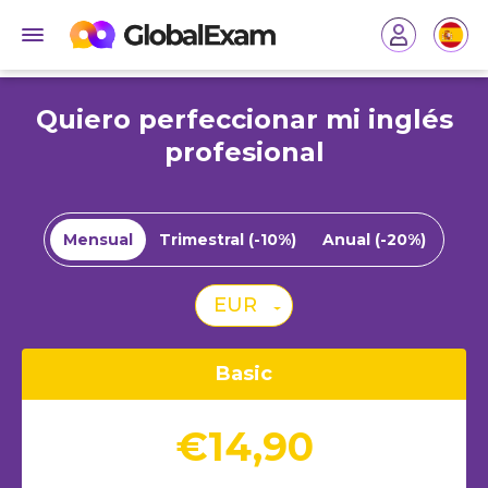
Quiero perfeccionar mi inglés
profesional
Mensual
Trimestral (-10%)
Anual (-20%)
EUR
Basic
€14,90