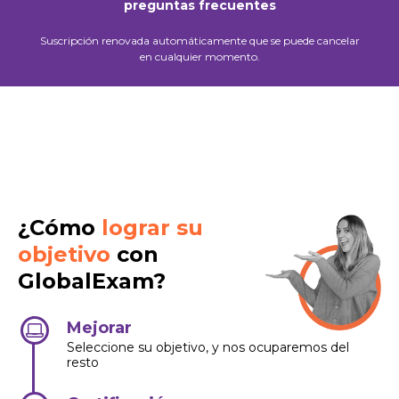
preguntas frecuentes
Suscripción renovada automáticamente que se puede cancelar
en cualquier momento.
¿Cómo
lograr su
objetivo
con
GlobalExam?
Mejorar
Seleccione su objetivo, y nos ocuparemos del
resto