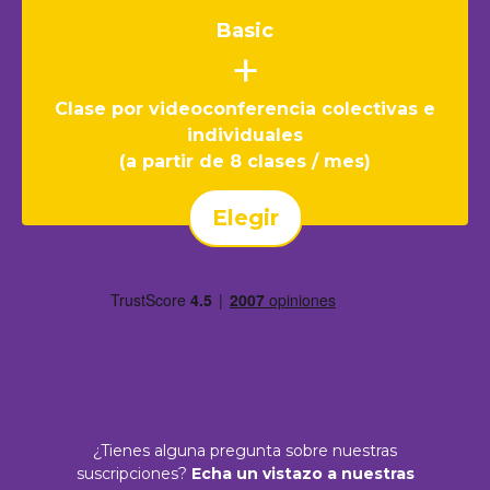
Basic
+
Clase por videoconferencia colectivas e
individuales
(a partir de 8 clases / mes)
Elegir
¿Tienes alguna pregunta sobre nuestras
suscripciones?
Echa un vistazo a nuestras