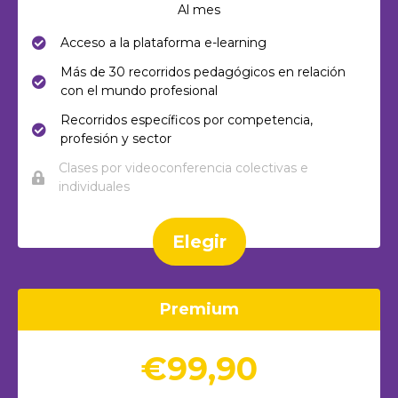
Al mes
Acceso a la plataforma e-learning
Más de 30 recorridos pedagógicos en relación
con el mundo profesional
Recorridos específicos por competencia,
profesión y sector
Clases por videoconferencia colectivas e
individuales
Elegir
Premium
€99,90