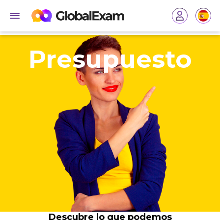
Presupuesto
Descubre lo que podemos