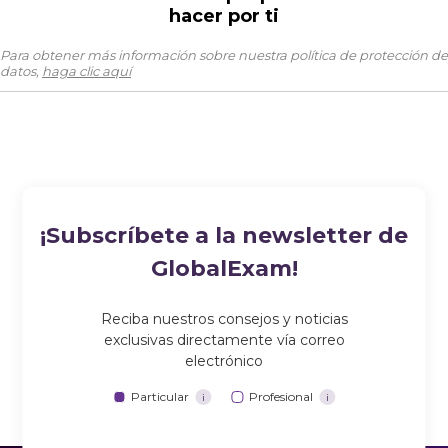
hacer por ti
Para obtener más información sobre nuestra política de protección de
datos,
haga clic aquí
¡Subscríbete a la newsletter de
GlobalExam!
Reciba nuestros consejos y noticias
exclusivas directamente vía correo
electrónico
Particular
Profesional
i
i