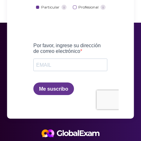
Particular
Profesional
i
i