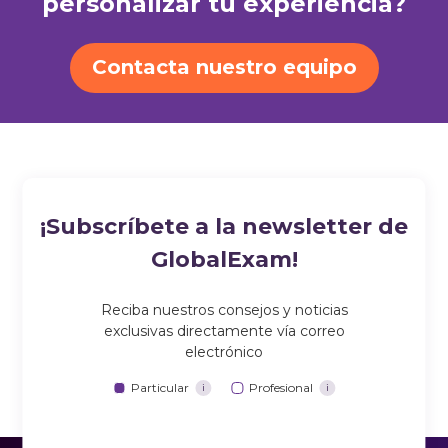
personalizar tu experiencia?
Contacta nuestro equipo
¡Subscríbete a la newsletter de
GlobalExam!
Reciba nuestros consejos y noticias
exclusivas directamente vía correo
electrónico
Particular
Profesional
i
i