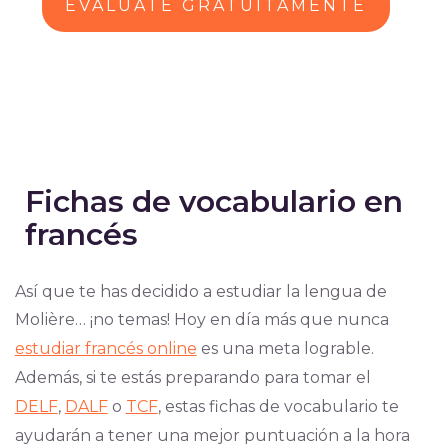
EVALÚATE GRATUITAMENTE
Fichas de vocabulario en
francés
Así que te has decidido a estudiar la lengua de
Molière… ¡no temas! Hoy en día más que nunca
estudiar francés online
es una meta lograble.
Además, si te estás preparando para tomar el
DELF
,
DALF
o
TCF
, estas fichas de vocabulario te
ayudarán a tener una mejor puntuación a la hora