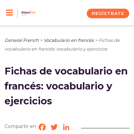
Skip
to
REGÍSTRATE
content
General French
>
Vocabulario en francés
>
Fichas de
vocabulario en francés: vocabulario y ejercicios
Fichas de vocabulario en
francés: vocabulario y
ejercicios
Compartir en
Facebook
Twitter
LinkedIn