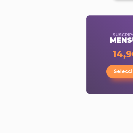
SUSCRIP
MENS
14,
Selecci