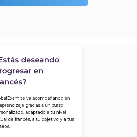
Estás deseando
rogresar en
rancés?
obalExam te va acompañando en
 aprendizaje gracias a un curso
rsonalizado, adaptado a tu nivel
ual de francés, a tu objetivo y a tus
seos.