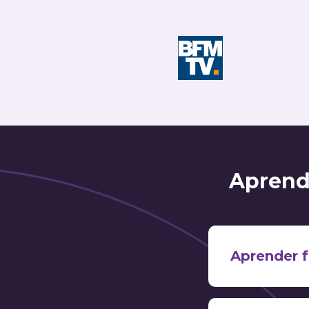
Aprende
Aprender f
apr