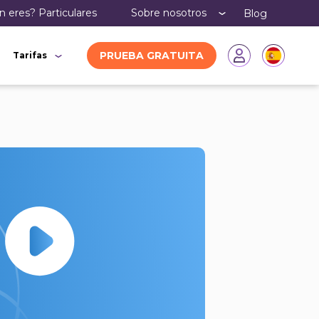
n eres?
particulares
Sobre nosotros
Blog
PRUEBA GRATUITA
Tarifas