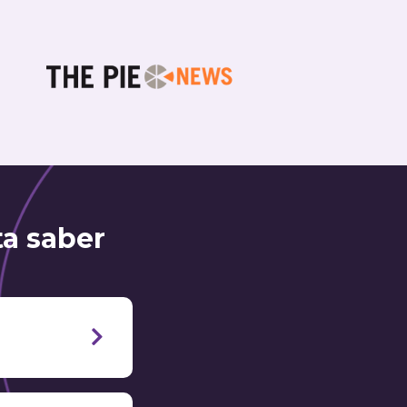
ta saber