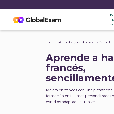
E
Pr
pa
Inicio
Aprendizaje de idiomas
General Fr
Aprende a ha
francés,
sencillament
Mejora en francés con una plataforma o
formación en idiomas personalizada m
estudios adaptado a tu nivel.