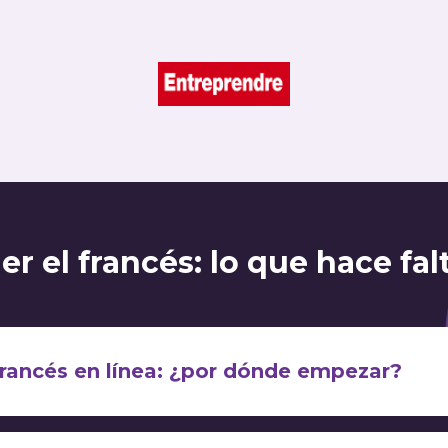
r el francés: lo que hace fal
rancés en línea: ¿por dónde empezar?
ender francés online