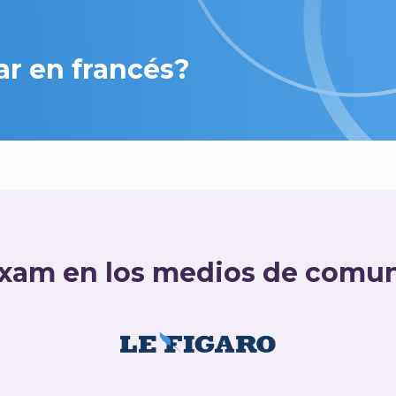
ar en francés?
xam en los medios de comu