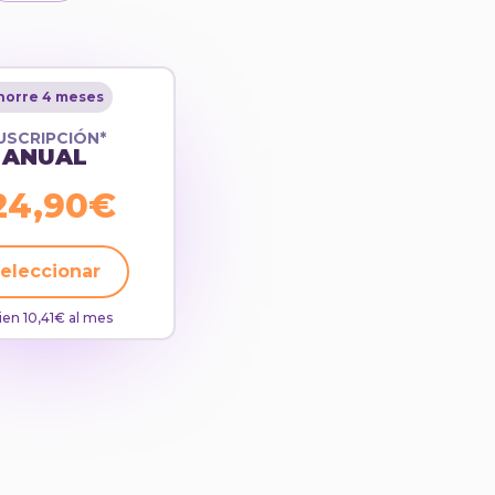
horre 4 meses
USCRIPCIÓN*
ANUAL
24,90€
eleccionar
ien 10,41€ al mes