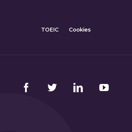
TOEIC
Cookies
Facebook
Twitter
LinkedIn
YouTube