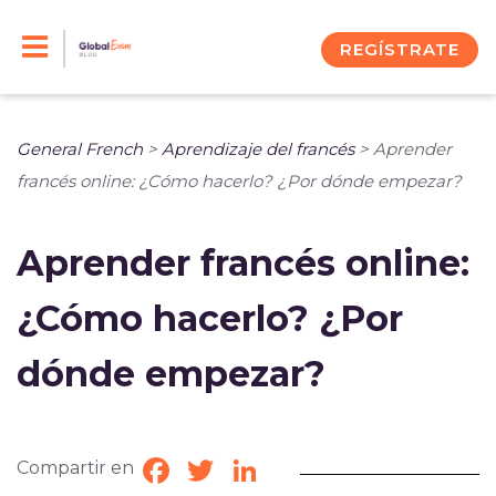
Skip
to
REGÍSTRATE
content
General French
>
Aprendizaje del francés
>
Aprender
francés online: ¿Cómo hacerlo? ¿Por dónde empezar?
Aprender francés online:
¿Cómo hacerlo? ¿Por
dónde empezar?
Compartir en
Facebook
Twitter
LinkedIn