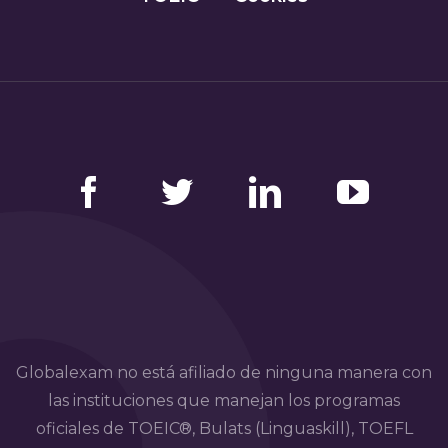
Facebook
Twitter
LinkedIn
YouTube
Globalexam no está afiliado de ninguna manera con
las instituciones que manejan los programas
oficiales de TOEIC®, Bulats (Linguaskill), TOEFL