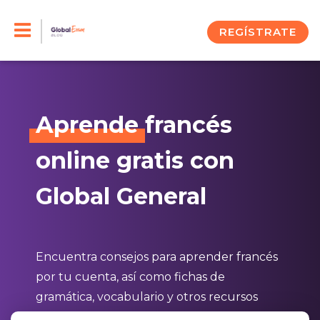
Skip
to
REGÍSTRATE
content
Aprende
francés
online gratis con
Global General
Encuentra consejos para aprender francés
por tu cuenta, así como fichas de
gramática, vocabulario y otros recursos
para estudiar