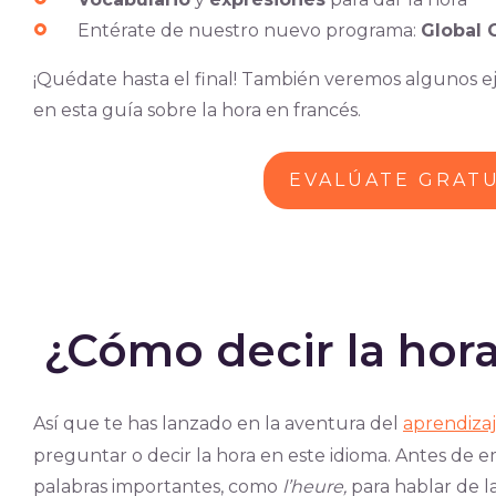
Entérate de nuestro nuevo programa:
Global 
¡Quédate hasta el final! También veremos algunos ej
en esta guía sobre la hora en francés.
EVALÚATE GRAT
¿Cómo decir la hora
Así que te has lanzado en la aventura del
aprendizaj
preguntar o decir la hora en este idioma. Antes de
palabras importantes, como
l’heure,
para hablar de l