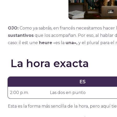
OJO:
Como ya sabrás, en francés necesitamos hacer l
sustantivos
que los acompañan. Por eso, al hablar d
caso: il est une
heure
«es la
una»,
y el plural para el 
La hora exacta
ES
2:00 p.m.
Las dos en punto
Esta es la forma más sencilla de la hora, pero aquí t