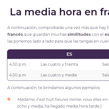
La media hora en f
A continuación, comprobarás una vez más que hay f
francés
que guardan muchas
similitudes
con el
es
las ponemos lado a lado para que las tengas en cuen
ES
4:30 p.m.
Las cuatro y treinta
Sei
4:30 p.m.
Las cuatro y media
Sei
A continuación, te brindamos algunos ejemplos:
Madame, il est huit heures trente, vous êtes e
ocho y media, ha llegado media hora tarde.)