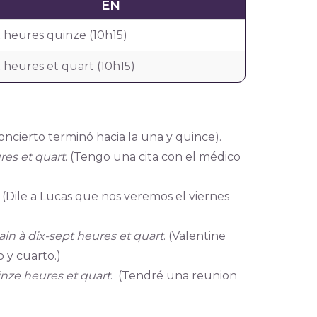
EN
x heures quinze (10h15)
 heures et quart (10h15)
concierto terminó hacia la una y quince).
res et quart
. (Tengo una cita con el médico
. (Dile a Lucas que nos veremos el viernes
in à dix-sept heures et quart
. (Valentine
 y cuarto.)
inze heures et quart
. (Tendré una reunion