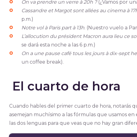
On va prendre un verre à 20h ?
(¿Vamos por una 
Cassandre et Margot sont allées au cinema à 17h
p.m.)
Notre vol à Paris part à 13h
. (Nuestro vuelo a Par
L’allocution du président Macron aura lieu ce soi
se dará esta noche a las 6 p.m.)
On a une pause café tous les jours à dix-sept h
un coffee break).
El cuarto de hora
Cuando hables del primer cuarto de hora, notarás q
asemejan muchísimo a las fórmulas que usamos en e
las dos lenguas para que veas que no hay gran difer