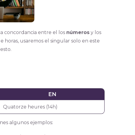
a concordancia entre el los
números
y los
e horas, usaremos el singular solo en este
resto.
EN
Quatorze heures (14h)
ienes algunos ejemplos: