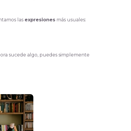
entamos las
expresiones
más usuales:
hora sucede algo, puedes simplemente