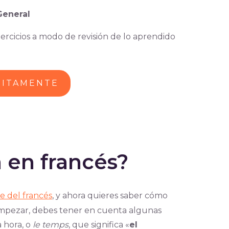
General
ercicios a modo de revisión de lo aprendido
UITAMENTE
 en francés?
e del francés
, y ahora quieres saber cómo
 empezar, debes tener en cuenta algunas
a hora, o
le temps
, que significa «
el