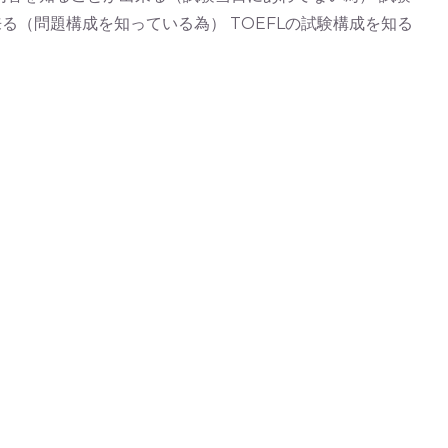
（問題構成を知っている為） TOEFLの試験構成を知る