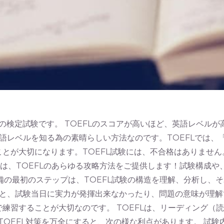
ための検定試験です。 TOEFLのスコアが高いほど、英語レベ
語レベルを知る為の素晴らしい方法なのです。TOEFLでは、
ことが大切になります。TOEFL試験には、不合格はありませ
xamは、TOEFLのあらゆる攻略方法をご提供します！試験構
L準備の最初のステップは、TOEFL試験の構造を理解、分析し、
と、試験当日に実力が発揮出来なかったり、問題の意味が理解
で練習することが大切なのです。 TOEFLは、リーディング（
TOEFL対策を万全にすると、次の様な利点があります。 試