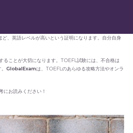
いほど、英語レベルが高いという証明になります。自分自身
することが大切になります。TOEFL試験には、不合格は
す。
GlobalExam
は、TOEFLのあらゆる攻略方法やオンラ
参考にお読みください！