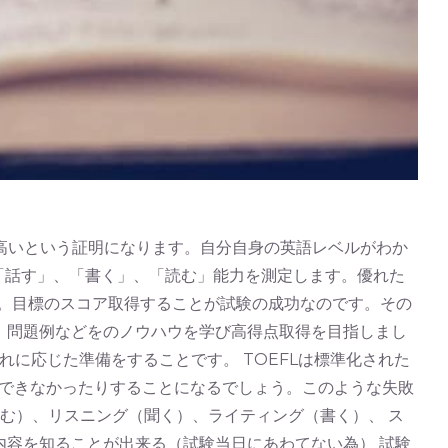
ルが高いという証明になります。自分自身の英語レベルがわか
「話す」、「書く」、「読む」能力を測定します。優れた
ん。目標のスコア取得することが試験の成功なのです。その
成や、問題例などをのノウハウを学び高得点取得を目指しまし
それに応じた準備をすることです。 TOEFLは標準化された
できなかったりすることになるでしょう。このような失敗
読む）、リスニング（聞く）、ライティング（書く）、 ス
験内容を知ることが出来る（試験当日にあわてない為） 試験