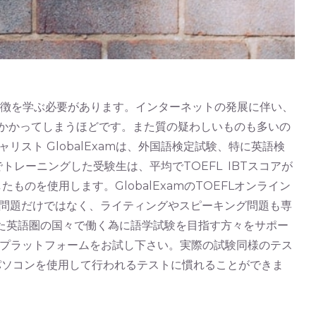
の特徴を学ぶ必要があります。インターネットの発展に伴い、
中かかってしまうほどです。また質の疑わしいものも多いの
ャリスト GlobalExamは、外国語検定試験、特に英語検
トレーニングした受験生は、平均でTOEFL IBTスコアが
のを使用します。GlobalExamのTOEFLオンライン
問題だけではなく、ライティングやスピーキング問題も専
また英語圏の国々で働く為に語学試験を目指す方々をサポー
問題とプラットフォームをお試し下さい。実際の試験同様のテス
パソコンを使用して行われるテストに慣れることができま