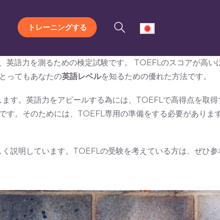
トレーニングする
は、英語力を測るための検定試験です。 TOEFLのスコアが高
とってもあなたの
英語レベル
を知るための優れた方法です。
します。英語力をアピールする為には、TOEFLで高得点を取得
です。そのためには、TOEFL専用の準備をする必要がありま
しく説明しています。TOEFLの受験を考えている方は、ぜひ