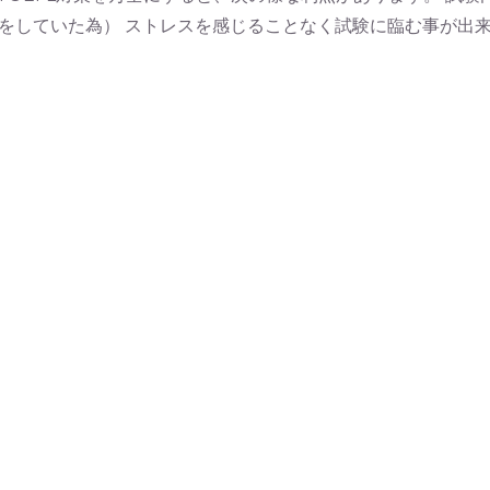
していた為） ストレスを感じることなく試験に臨む事が出来る