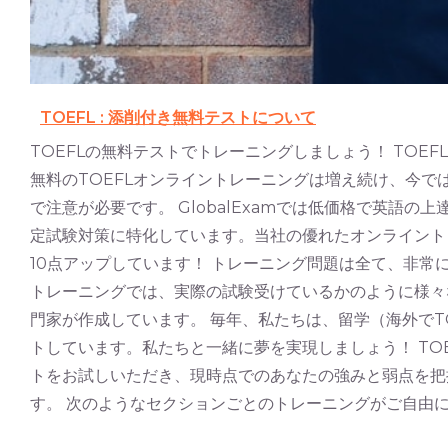
TOEFL : 添削付き無料テストについて
TOEFLの無料テストでトレーニングしましょう！ TO
無料のTOEFLオンライントレーニングは増え続け、今で
で注意が必要です。 GlobalExamでは低価格で英語の上
定試験対策に特化しています。当社の優れたオンライントレー
10点アップしています！ トレーニング問題は全て、非常に
トレーニングでは、実際の試験受けているかのように様々
門家が作成しています。 毎年、私たちは、留学（海外で
トしています。私たちと一緒に夢を実現しましょう！ TOE
トをお試しいただき、現時点でのあなたの強みと弱点を把
す。 次のようなセクションごとのトレーニングがご自由にお試し