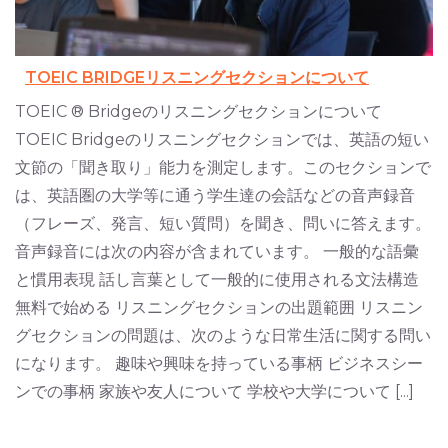
TOEIC BRIDGEリスニングセクションについて
TOEIC ® Bridgeのリスニングセクションについて
TOEIC Bridgeのリスニングセクションでは、英語の短い
文節の「聞き取り」能力を測定します。このセクションで
は、英語圏の大学等に通う学生達の会話などの音声録音
（フレーズ、発言、短い質問）を聞き、問いに答えます。
音声録音には次の内容が含まれています。 一般的な語彙
と慣用表現 話し言葉として一般的に使用される文法構造
無料で始める リスニングセクションの出題範囲 リスニン
グセクションの問題は、次のような日常生活に関する問い
になります。 趣味や興味を持っている事柄 ビジネスシー
ンでの事柄 家族や友人について 学校や大学について [...]