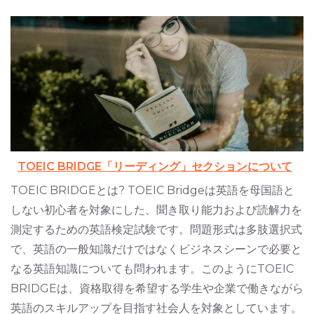
TOEIC BRIDGE「リーディング」セクションについて
TOEIC BRIDGEとは? TOEIC Bridgeは英語を母国語と
しない初心者を対象にした、聞き取り能力および読解力を
測定するための英語検定試験です。問題形式は多肢選択式
で、英語の一般知識だけではなくビジネスシーンで必要と
なる英語知識についても問われます。このようにTOEIC
BRIDGEは、資格取得を希望する学生や企業で働きながら
英語のスキルアップを目指す社会人を対象としています。