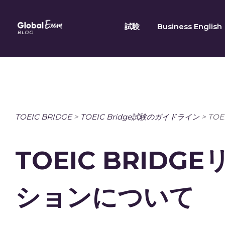
Skip
to
試験
Business English
content
TOEIC BRIDGE
>
TOEIC Bridge試験のガイドライン
>
TO
TOEIC BRID
ションについて