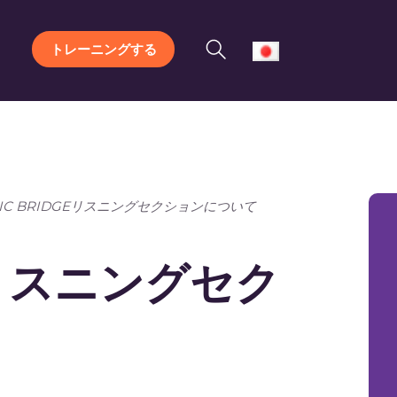
トレーニングする
EIC BRIDGEリスニングセクションについて
GEリスニングセク