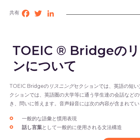
共有
Facebook
Twitter
LinkedIn
TOEIC ® Bridg
ンについて
TOEIC Bridgeの
リスニング
セクションでは、英語の短い
クションでは、英語圏の大学等に通う学生達の会話などの
き、問いに答えます。音声録音には次の内容が含まれてい
一般的な語彙と慣用表現
話し言葉
として一般的に使用される文法構造