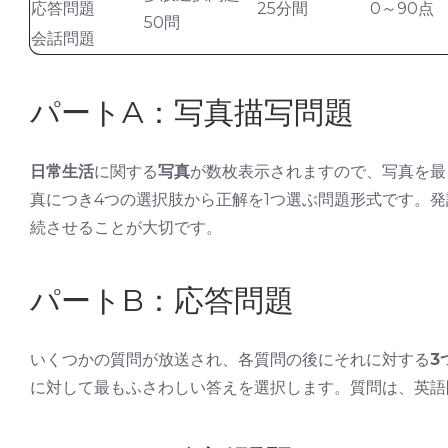
応答問題
25分間
0～90点
50問
会話問題
パートA：写真描写問題
日常生活
に関する
写真
が数枚表示されますので、写真を最
真につき4つの選択肢から正解を1つ選ぶ問題形式です。
続させることが大切です。
パートB：応答問題
いくつかの質問が放送され、各質問の後にそれに対する
3
に対して最もふさわしい答えを選択します。質問は、英語