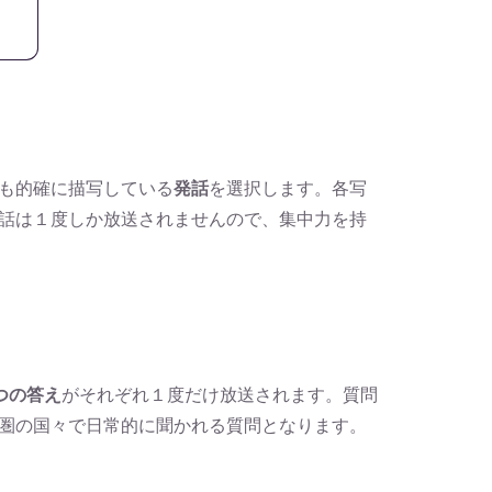
も的確に描写している
発話
を選択します。各写
発話は１度しか放送されませんので、集中力を持
つの答え
がそれぞれ１度だけ放送されます。質問
圏の国々で日常的に聞かれる質問となります。