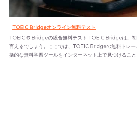
TOEIC Bridgeオンライン無料テスト
TOEIC ® Bridgeの総合無料テスト TOEIC Brid
言えるでしょう。ここでは、TOEIC Bridgeの無料トレー
括的な無料学習ツールをインターネット上で見つけることは容