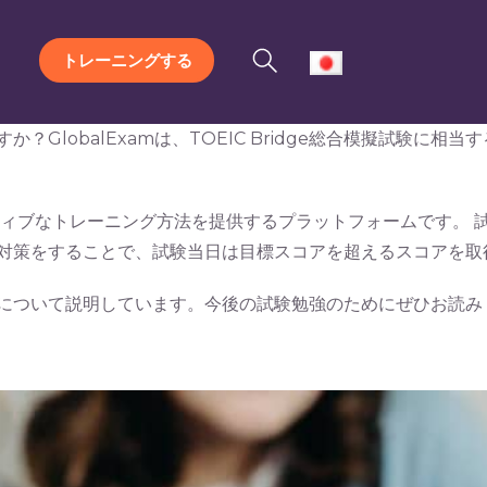
トレーニングする
ますか？GlobalExamは、TOEIC Bridge総合模擬試
ラクティブなトレーニング方法を提供するプラットフォームです。
十分な対策をすることで、試験当日は目標スコアを超えるスコアを
ツールについて説明しています。今後の試験勉強のためにぜひお読