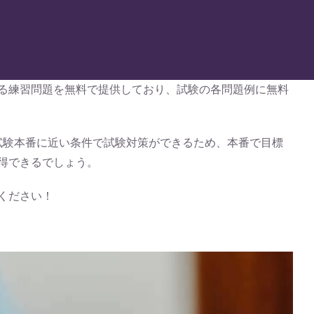
験に相当する練習問題を無料で提供しており、試験の各問題例に無料
 試験本番に近い条件で試験対策ができるため、本番で目標
取得できるでしょう。
みください！