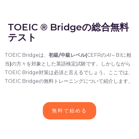
TOEIC ® Bridgeの総合無料
テスト
TOEIC Bridgeは、
初級
/
中級レベル
(
CEFRの
A1
～B
1
に相
当
)
の方々を対象とした英語検定試験です。しかしながら
TOEIC Bridge対策は必須と言えるでしょう。ここでは、
TOEIC Bridgeの無料トレーニングについて紹介します。
無料で始める