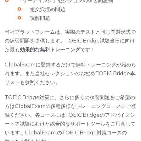
「リーディング」セクションの練習問題例
短文穴埋め問題
読解問題
当社プラットフォームは、実際のテストと同じ問題形式で
の練習問題を提供します。TOEIC Bridge試験当日に向け
た最も
効果的な無料トレーニング
です！
GlobalExamに登録するだけで無料トレーニングが始めら
れます。また当社セレクションのお勧めTOEIC Bridge本
リストも参照ください。
TOEIC Bridge対策に、さらに多くの練習問題をご希望の
方はGlobalExamの多種多様なトレーニングコースにご登
録ください。各コースにはTOEIC Bridgeのアドバイスシ
ート等試験にむけた総合的なサポートツールをご用意して
います。GlobalExam のTOEIC Bridge対策コースの