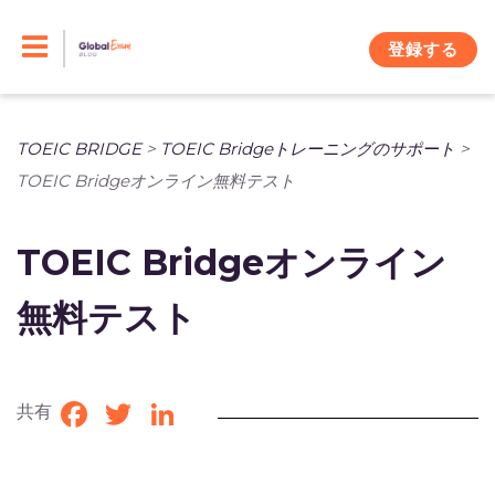
Skip
to
登録する
content
TOEIC BRIDGE
>
TOEIC Bridgeトレーニングのサポート
>
TOEIC Bridgeオンライン無料テスト
TOEIC Bridgeオンライン
無料テスト
共有
Facebook
Twitter
LinkedIn