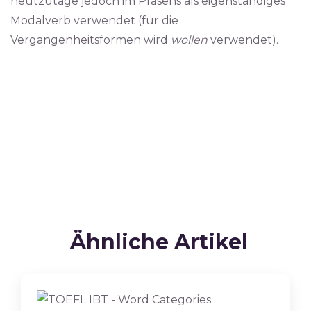
heutzutage jedoch im Präsens als eigenständiges
Modalverb verwendet (für die
Vergangenheitsformen wird
wollen
verwendet).
Ähnliche Artikel