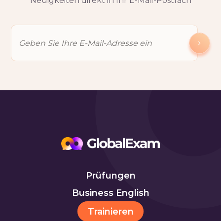
Neuigkeiten direkt in Ihr E-Mail-Postfach
Prüfungen
Business English
Trainieren