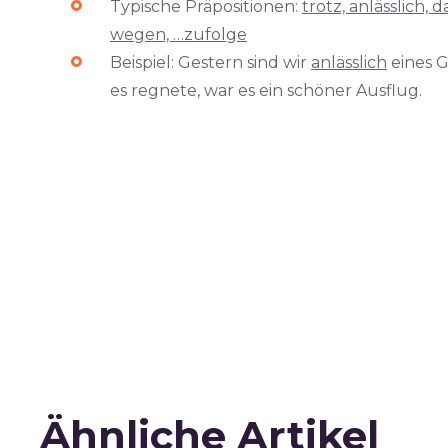
Typische Präpositionen:
trotz, anlässlich,
wegen, …zufolge
Beispiel: Gestern sind wir
anlässlich
eines 
es regnete, war es ein schöner Ausflug.
Ähnliche Artikel