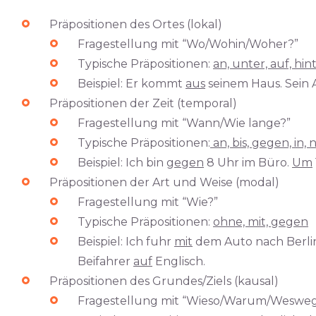
Präpositionen des Ortes (lokal)
Fragestellung mit “Wo/Wohin/Woher?”
Typische Präpositionen:
an, unter, auf, hint
Beispiel: Er kommt
aus
seinem Haus. Sein 
Präpositionen der Zeit (temporal)
Fragestellung mit “Wann/Wie lange?”
Typische Präpositionen:
an, bis, gegen, in, 
Beispiel: Ich bin
gegen
8 Uhr im Büro.
Um
Präpositionen der Art und Weise (modal)
Fragestellung mit “Wie?”
Typische Präpositionen:
ohne, mit, gegen
Beispiel: Ich fuhr
mit
dem Auto nach Berlin
Beifahrer
auf
Englisch.
Präpositionen des Grundes/Ziels (kausal)
Fragestellung mit “Wieso/Warum/Weswe