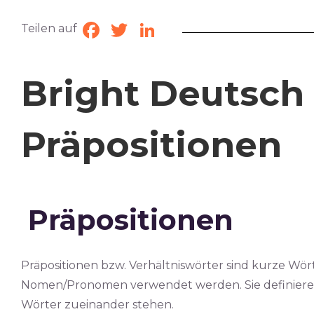
Teilen auf
Facebook
Twitter
LinkedIn
Bright Deutsch 
Präpositionen
Präpositionen
Präpositionen bzw. Verhältniswörter sind kurze Wö
Nomen/Pronomen verwendet werden. Sie definieren
Wörter zueinander stehen.