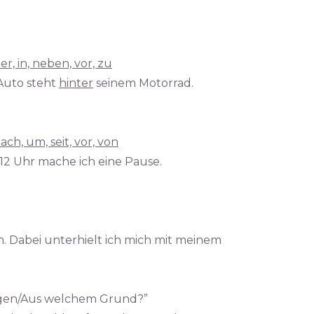
er, in, neben, vor, zu
Auto steht
hinter
seinem Motorrad.
nach, um, seit, vor, von
12 Uhr mache ich eine Pause.
. Dabei unterhielt ich mich mit meinem
gen/Aus welchem Grund?”