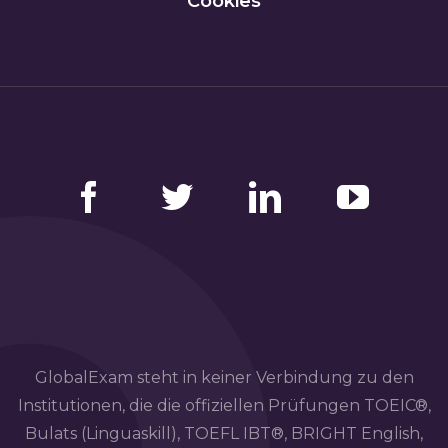
Cookies
Facebook
Twitter
LinkedIn
YouTube
GlobalExam steht in keiner Verbindung zu den
Institutionen, die die offiziellen Prüfungen TOEIC®,
Bulats (Linguaskill), TOEFL IBT®, BRIGHT English,