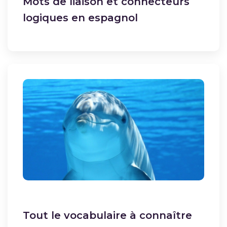
Mots de liaison et connecteurs
logiques en espagnol
Tout le vocabulaire à connaître