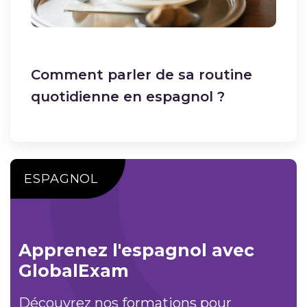
Comment parler de sa routine
quotidienne en espagnol ?
ESPAGNOL
Apprenez l'espagnol avec
GlobalExam
Découvrez nos formations pour