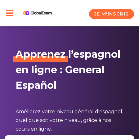
Skip
to
JE M'INSCRIS
content
Apprenez
l’espagnol
en ligne : General
Español
Améliorez votre niveau général d'espagnol,
quel que soit votre niveau, grâce à nos
cours en ligne.