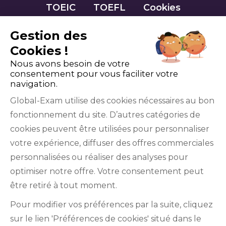
TOEIC
TOEFL
Cookies
Gestion des
Cookies !
Nous avons besoin de votre
consentement pour vous faciliter votre
navigation.
Global-Exam utilise des cookies nécessaires au bon
fonctionnement du site. D’autres catégories de
Facebook
Twitter
LinkedIn
YouTube
cookies peuvent être utilisées pour personnaliser
votre expérience, diffuser des offres commerciales
personnalisées ou réaliser des analyses pour
optimiser notre offre. Votre consentement peut
être retiré à tout moment.
GlobalExam n’entretient aucun lien avec les
Pour modifier vos préférences par la suite, cliquez
institutions qui gèrent les examens officiels du
sur le lien 'Préférences de cookies' situé dans le
TOEIC®, du Bulats (Linguaskill), du TOEFL IBT®, du