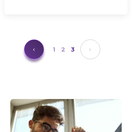
1
2
3