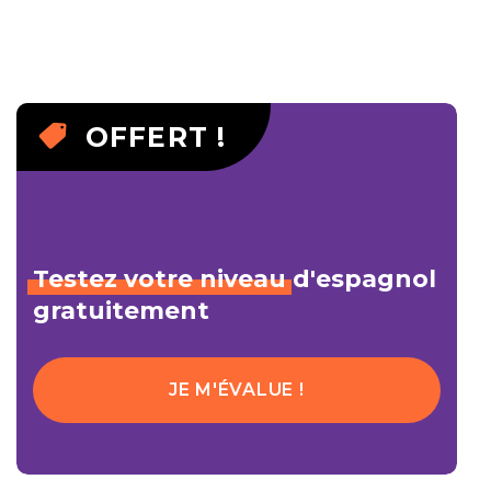
OFFERT !
Testez
votre
niveau
d'espagnol
gratuitement
JE M'ÉVALUE !