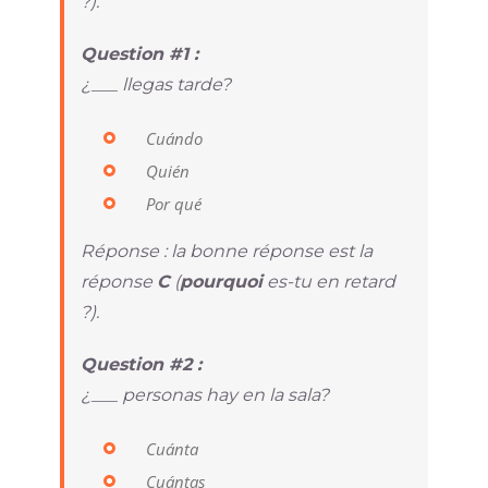
?).
Question #1 :
¿___ llegas tarde?
Cuándo
Quién
Por qué
Réponse : la bonne réponse est la
réponse
C
(
pourquoi
es-tu en retard
?).
Question #2 :
¿___ personas hay en la sala?
Cuánta
Cuántas