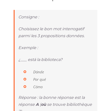
Consigne :
Choisissez le bon mot interrogatif
parmi les 3 propositions données.
Exemple :
¿___ está la biblioteca?
Dónde
Por qué
Cómo
Réponse : la bonne réponse est la
réponse
A
(
où
se trouve bibliothèque