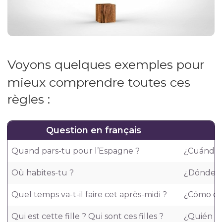
Voyons quelques exemples pour
mieux comprendre toutes ces
règles :
Question en français
Quand pars-tu pour l’Espagne ?
¿Cuándo t
Où habites-tu ?
¿Dónde v
Quel temps va-t-il faire cet après-midi ?
¿Cómo est
Qui est cette fille ? Qui sont ces filles ?
¿Quién es