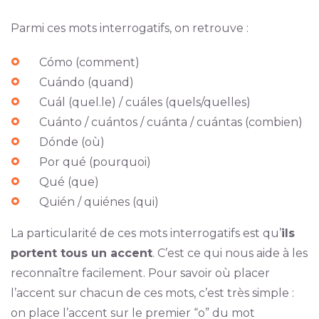
Parmi ces mots interrogatifs, on retrouve :
Cómo (comment)
Cuándo (quand)
Cuál (quel.le) / cuáles (quels/quelles)
Cuánto / cuántos / cuánta / cuántas (combien)
Dónde (où)
Por qué (pourquoi)
Qué (que)
Quién / quiénes (qui)
La particularité de ces mots interrogatifs est qu’
ils
portent tous un accent
. C’est ce qui nous aide à les
reconnaître facilement. Pour savoir où placer
l’accent sur chacun de ces mots, c’est très simple :
on place l’accent sur le premier “o” du mot