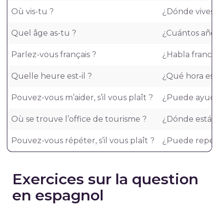
Où vis-tu ?
¿Dónde vives?
Quel âge as-tu ?
¿Cuántos años
Parlez-vous français ?
¿Habla francé
Quelle heure est-il ?
¿Qué hora es?
Pouvez-vous m’aider, s’il vous plaît ?
¿Puede ayudar
Où se trouve l’office de tourisme ?
¿Dónde está la
Pouvez-vous répéter, s’il vous plaît ?
¿Puede repetir
Exercices sur la question
en espagnol