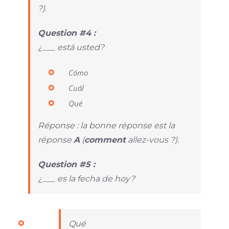
?).
Question #4 :
¿___ está usted?
Cómo
Cuál
Qué
Réponse : la bonne réponse est la
réponse
A
(
comment
allez-vous ?).
Question #5 :
¿___ es la fecha de hoy?
Qué