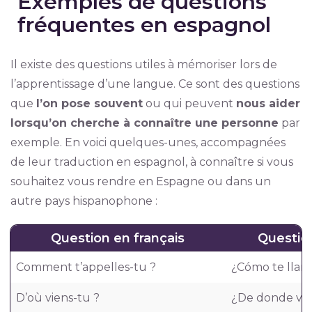
Exemples de questions
fréquentes en espagnol
Il existe des questions utiles à mémoriser lors de
l’apprentissage d’une langue. Ce sont des questions
que
l’on pose souvent
ou qui peuvent
nous aider
lorsqu’on cherche à connaître une personne
par
exemple. En voici quelques-unes, accompagnées
de leur traduction en espagnol, à connaître si vous
souhaitez vous rendre en Espagne ou dans un
autre pays hispanophone :
Question en français
Questio
Comment t’appelles-tu ?
¿Cómo te llam
D’où viens-tu ?
¿De donde vie