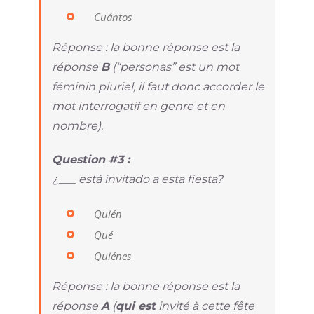
Cuántos
Réponse : la bonne réponse est la
réponse
B
(“personas” est un mot
féminin pluriel, il faut donc accorder le
mot interrogatif en genre et en
nombre).
Question #3 :
¿___ está invitado a esta fiesta?
Quién
Qué
Quiénes
Réponse : la bonne réponse est la
réponse
A
(
qui est
invité à cette fête