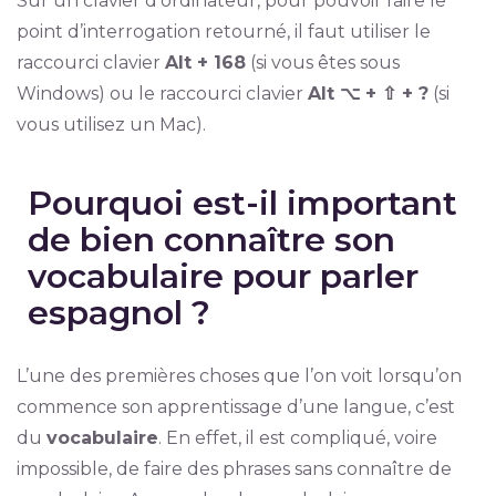
Sur un clavier d’ordinateur, pour pouvoir faire le
point d’interrogation retourné, il faut utiliser le
raccourci clavier
Alt + 168
(si vous êtes sous
Windows) ou le raccourci clavier
Alt ⌥ + ⇧ + ?
(si
vous utilisez un Mac).
Pourquoi est-il important
de bien connaître son
vocabulaire pour parler
espagnol ?
L’une des premières choses que l’on voit lorsqu’on
commence son apprentissage d’une langue, c’est
du
vocabulaire
. En effet, il est compliqué, voire
impossible, de faire des phrases sans connaître de