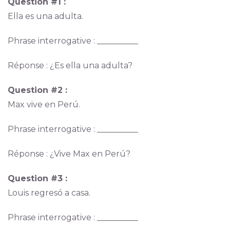
Question #1 :
Ella es una adulta.
Phrase interrogative : __________
Réponse : ¿Es ella una adulta?
Question #2 :
Max vive en Perú.
Phrase interrogative : __________
Réponse : ¿Vive Max en Perú?
Question #3 :
Louis regresó a casa.
Phrase interrogative : __________