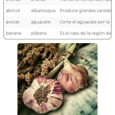
abricot
albaricoque
Produce grandes cantidades
avocat
aguacate
Corte el aguacate por la mi
banane
plátano
Es el caso de la región de 