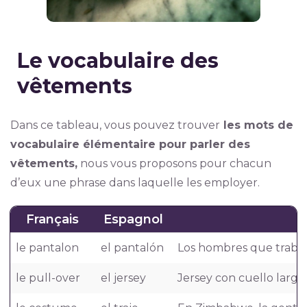
Le vocabulaire des
vêtements
Dans ce tableau, vous pouvez trouver
les mots de
vocabulaire élémentaire pour parler des
vêtements,
nous vous proposons pour chacun
d’eux une phrase dans laquelle les employer.
Français
Espagnol
le pantalon
el pantalón
Los hombres que trabaja
le pull-over
el jersey
Jersey con cuello largo 