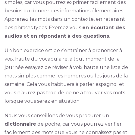
simples, car vous pourrez exprimer facilement des
besoins ou donner des informations élémentaires.
Apprenez les mots dans un contexte, en retenant
des phrases types. Exercez vous
en écoutant des
audios et en répondant à des questions.
Un bon exercice est de s’entraîner à prononcer à
voix haute du vocabulaire, à tout moment de la
journée essayez de réviser à voix haute une liste de
mots simples comme les nombres ou les jours de la
semaine. Cela vous habituera à parler espagnol et
vous n’aurez pas trop de peine à trouver vos mots
lorsque vous serez en situation.
Nous vous conseillons de vous procurer un
dictionnaire
de poche, car vous pourrez vérifier
facilement des mots que vous ne connaissez pas et