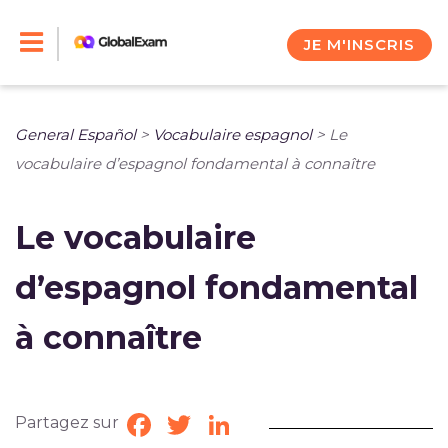
Skip
to
JE M'INSCRIS
content
General Español
>
Vocabulaire espagnol
>
Le
vocabulaire d’espagnol fondamental à connaître
Le vocabulaire
d’espagnol fondamental
à connaître
Partagez sur
Facebook
Twitter
LinkedIn