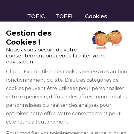
TOEIC
TOEFL
Cookies
Gestion des
Cookies !
Nous avons besoin de votre
consentement pour vous faciliter votre
navigation.
Global-Exam utilise des cookies nécessaires au bon
fonctionnement du site. D’autres catégories de
Facebook
Twitter
LinkedIn
YouTube
cookies peuvent être utilisées pour personnaliser
votre expérience, diffuser des offres commerciales
personnalisées ou réaliser des analyses pour
optimiser notre offre. Votre consentement peut
être retiré à tout moment.
GlobalExam n’entretient aucun lien avec les
Pour modifier vos préférences par la suite, cliquez