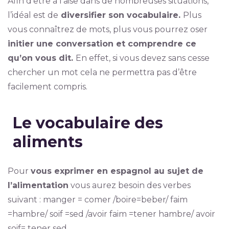
Afin d’être à l’aise dans de nombreuses situations,
l’idéal est de
diversifier son vocabulaire.
Plus
vous connaîtrez de mots, plus vous pourrez oser
initier une conversation et comprendre ce
qu’on vous dit.
En effet, si vous devez sans cesse
chercher un mot cela ne permettra pas d’être
facilement compris.
Le vocabulaire des
aliments
Pour
vous exprimer en espagnol au sujet de
l’alimentation
vous aurez besoin des verbes
suivant : manger = comer /boire=beber/ faim
=hambre/ soif =sed /avoir faim =tener hambre/ avoir
soif= tener sed