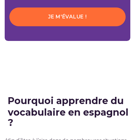
JE M'ÉVALUE !
Pourquoi apprendre du
vocabulaire en espagnol
?