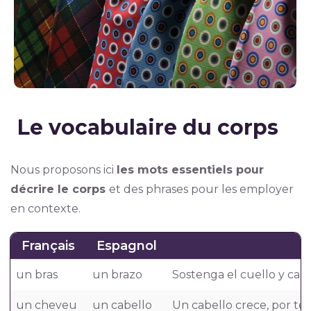
Le vocabulaire du corps
Nous proposons ici
les mots essentiels pour
décrire le corps
et des phrases pour les employer
en contexte.
Français
Espagnol
un bras
un brazo
Sostenga el cuello y cab
un cheveu
un cabello
Un cabello crece, por té