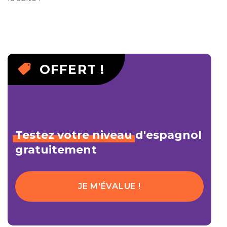
OFFERT !
Testez
votre
niveau
d'espagnol
gratuitement
JE M'ÉVALUE !