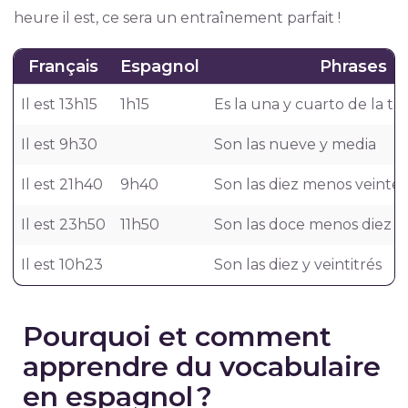
heure il est, ce sera un entraînement parfait !
Français
Espagnol
Phrases
Il est 13h15
1h15
Es la una y cuarto de la ta
Il est 9h30
Son las nueve y media
Il est 21h40
9h40
Son las diez menos veinte 
Il est 23h50
11h50
Son las doce menos diez d
Il est 10h23
Son las diez y veintitrés
Pourquoi et comment
apprendre du vocabulaire
en espagnol ?