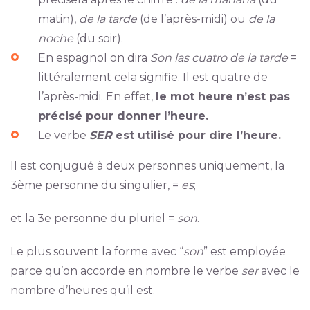
matin),
de la tarde
(de l’après-midi) ou
de la
noche
(du soir).
En espagnol on dira
Son las cuatro de la tarde
=
littéralement cela signifie. Il est quatre de
l’après-midi. En effet,
le mot heure n’est pas
précisé pour donner l’heure.
Le verbe
SER
est utilisé pour dire l’heure.
Il est conjugué à deux personnes uniquement, la
3ème personne du singulier, =
es
;
et la 3e personne du pluriel =
son
.
Le plus souvent la forme avec “
son
” est employée
parce qu’on accorde en nombre le verbe
ser
avec le
nombre d’heures qu’il est.