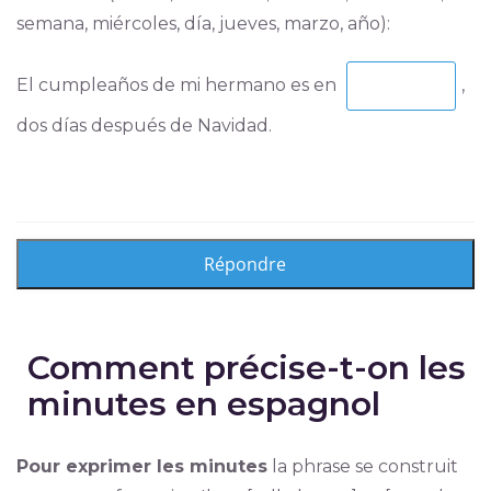
semana, miércoles, día, jueves, marzo, año):
El cumpleaños de mi hermano es en
,
dos días después de Navidad.
Comment précise-t-on les
minutes en espagnol
Pour exprimer les minutes
la phrase se construit