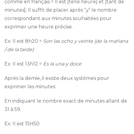
comme en français = Il est [telle heure] et [tant de
minutes]. Il suffit de placer après “
y
” le nombre
correspondant aux minutes souhaitées pour
exprimer une heure précise.
Ex: Il est 8h20 =
Son las ocho y veinte (de la mañana
/ de la tarde)
Ex: Il est 13h12 =
Es la una y doce
Après la demie, il existe deux systèmes pour
exprimer les minutes:
En indiquant le nombre exact de minutes allant de
31 à 59.
Ex: Il est 15H50.