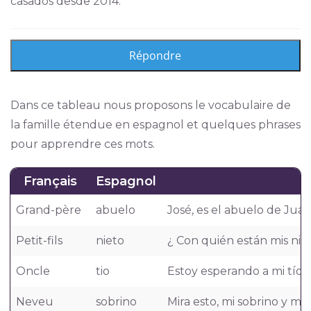
casados desde 2014.
Dans ce tableau nous proposons le vocabulaire de
la famille étendue en espagnol et quelques phrases
pour apprendre ces mots.
Français
Espagnol
Grand-père
abuelo
José, es el abuelo de Juan
Petit-fils
nieto
¿ Con quién están mis niet
Oncle
tio
Estoy esperando a mi tío J
Neveu
sobrino
Mira esto, mi sobrino y mi