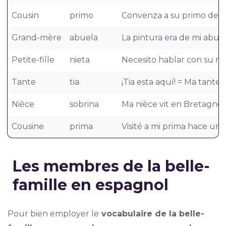
Cousin
primo
Convenza a su primo de qu
Grand-mère
abuela
La pintura era de mi abuel
Petite-fille
nieta
Necesito hablar con su niet
Tante
tia
¡Tia esta aquí! = Ma tante e
Nièce
sobrina
Ma nièce vit en Bretagne 
Cousine
prima
Visité a mi prima hace unos
Les membres de la belle-
famille en espagnol
Pour bien employer le
vocabulaire de la belle-