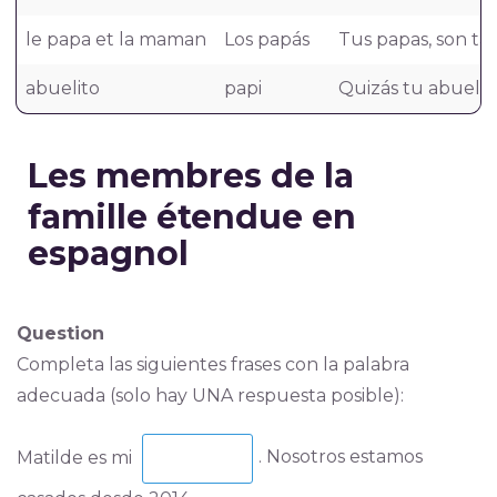
le papa et la maman
Los papás
Tus papas, son tan
abuelito
papi
Quizás tu abuelit
Les membres de la
famille étendue en
espagnol
Question
Completa las siguientes frases con la palabra
adecuada (solo hay UNA respuesta posible):
Matilde es mi
. Nosotros estamos