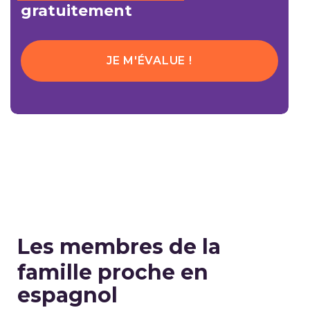
gratuitement
JE M'ÉVALUE !
Les membres de la
famille proche en
espagnol