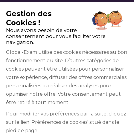
Gestion des
Cookies !
Nous avons besoin de votre
consentement pour vous faciliter votre
navigation.
Global-Exam utilise des cookies nécessaires au bon
fonctionnement du site. D’autres catégories de
Facebook
Twitter
LinkedIn
YouTube
cookies peuvent être utilisées pour personnaliser
votre expérience, diffuser des offres commerciales
personnalisées ou réaliser des analyses pour
optimiser notre offre. Votre consentement peut
être retiré à tout moment.
GlobalExam n’entretient aucun lien avec les
Pour modifier vos préférences par la suite, cliquez
institutions qui gèrent les examens officiels du
sur le lien 'Préférences de cookies' situé dans le
TOEIC®, du Bulats (Linguaskill), du TOEFL IBT®, du
pied de page.