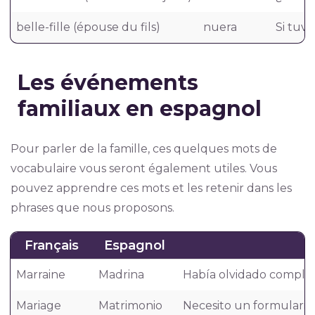
belle-fille (épouse du fils)
nuera
Si tuvi
Les événements
familiaux en espagnol
Pour parler de la famille, ces quelques mots de
vocabulaire vous seront également utiles. Vous
pouvez apprendre ces mots et les retenir dans les
phrases que nous proposons.
Français
Espagnol
Marraine
Madrina
Había olvidado completa
Mariage
Matrimonio
Necesito un formulario 