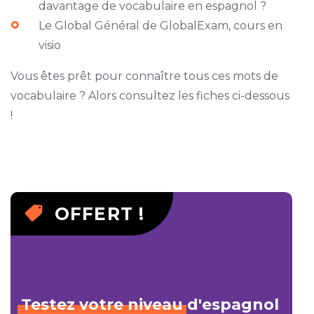
davantage de vocabulaire en espagnol ?
Le Global Général de GlobalExam, cours en
visio
Vous êtes prêt pour connaître tous ces mots de
vocabulaire ? Alors consultez les fiches ci-dessous
!
OFFERT !
Testez
votre
niveau
d'espagnol