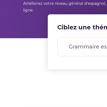
Améliorez votre niveau général d'espagnol, 
ligne.
Ciblez une thé
Grammaire es