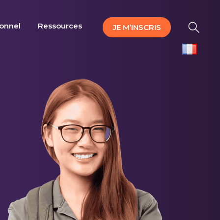
ionnel
Ressources
JE M’INSCRIS