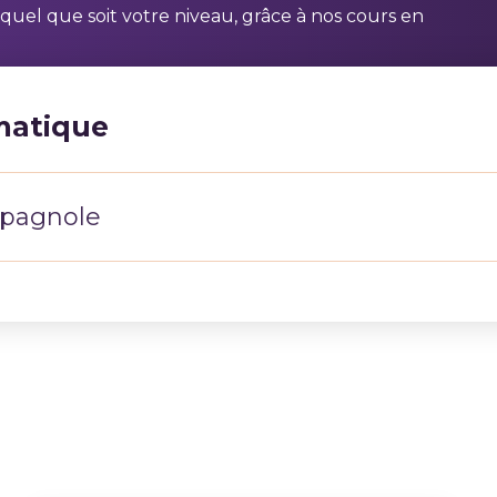
quel que soit votre niveau, grâce à nos cours en
matique
pagnole