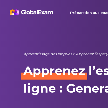
Skip
to
Préparation aux ex
content
Apprentissage des langues
>
Apprenez l’espagn
Apprenez
l’e
ligne : Gener