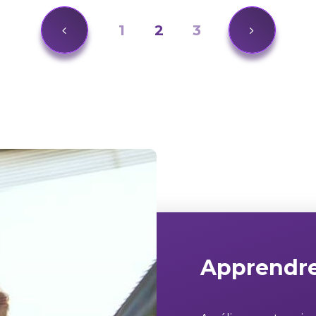
1
2
3
Apprendre