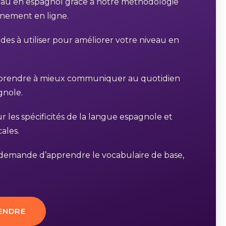
eau en espagnol grâce à notre méthodologie
aînement en ligne.
es à utiliser pour améliorer votre niveau en
apprendre à mieux communiquer au quotidien
gnole.
 les spécificités de la langue espagnole et
ales.
l demande d’apprendre le vocabulaire de base,
ENDRE