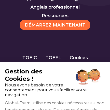
Anglais professionnel
Ressources
DÉMARREZ MAINTENANT
TOEIC
TOEFL
Cookies
Gestion des
Cookies !
Nous avons besoin de votre
consentement pour vous faciliter votre
navigation.
Global-Exam utilise des cookies nécessaires au bon
fonctionnement du site. D’autres catégories de