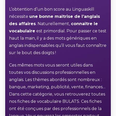
L’obtention d’un bon score au Linguaskill
nécessite
une bonne maîtrise de l’anglais
des affaires
. Naturellement,
connaître le
vocabulaire
est primordial. Pour passer ce test
haut la main, il y a des mots génériques en
anglais indispensables qu’il vous faut connaître
sur le bout des doigts !
Ces mêmes mots vous seront utiles dans
toutes vos discussions professionnelles en
anglais. Les thèmes abordés sont nombreux :
banque, marketing, publicité, vente, finances…
Dans cette catégorie, vous retrouverez toutes
nos fiches de vocabulaire BULATS. Ces fiches
ont été conçues par des professionnels de la
langue. Vous pourrez les emporter partout