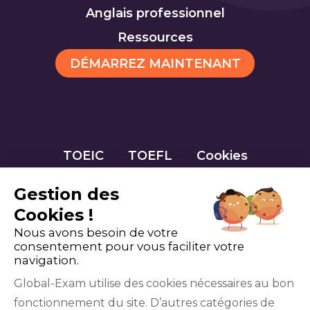
Anglais professionnel
Ressources
DÉMARREZ MAINTENANT
TOEIC
TOEFL
Cookies
Gestion des
Cookies !
Nous avons besoin de votre
consentement pour vous faciliter votre
navigation.
Global-Exam utilise des cookies nécessaires au bon
fonctionnement du site. D’autres catégories de