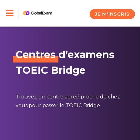
Skip
to
JE M'INSCRIS
content
Centres
d’examens
TOEIC Bridge
Trouvez un centre agréé proche de chez
vous pour passer le TOEIC Bridge