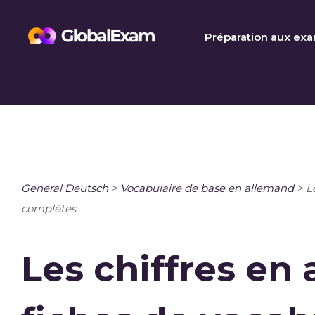
Skip
to
Préparation aux ex
content
General Deutsch
>
Vocabulaire de base en allemand
>
L
complètes
Les chiffres en