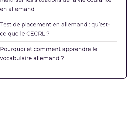
Maîtriser les situations de la vie courante
en allemand
Test de placement en allemand : qu’est-
ce que le CECRL ?
Pourquoi et comment apprendre le
vocabulaire allemand ?