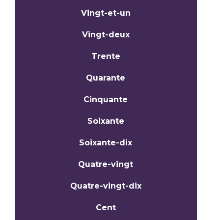
Vingt-et-un
Vingt-deux
Trente
Quarante
Cinquante
Soixante
Soixante-dix
Quatre-vingt
Quatre-vingt-dix
Cent