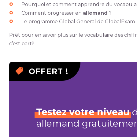
Pourquoi et comment apprendre du vocabulai
Comment progresser en
allemand
?
Le programme Global General de GlobalExam
Prêt pour en savoir plus sur le vocabulaire des chif
c’est parti !
OFFERT !
Testez
votre
niveau
d
allemand gratuiteme