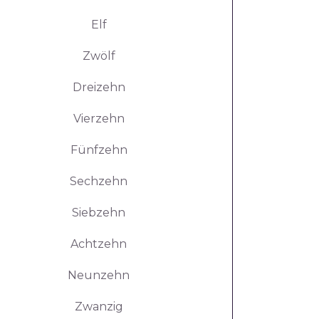
Elf
Zwölf
Dreizehn
Vierzehn
Fünfzehn
Sechzehn
Siebzehn
Achtzehn
Neunzehn
Zwanzig