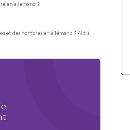
re en allemand ?
fres et des nombres en allemand ? Alors
e
nt