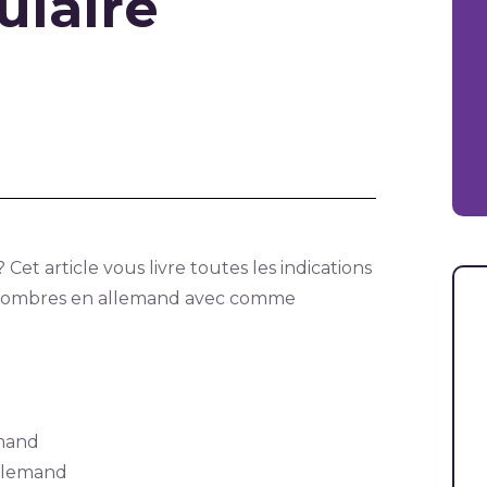
ulaire
Cet article vous livre toutes les indications
s nombres en allemand avec comme
emand
allemand