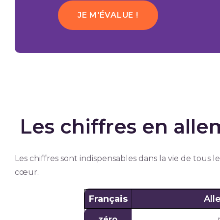
JE M'ÉVALUE !
Les chiffres en all
Les chiffres sont indispensables dans la vie de tous l
cœur.
Français
Al
zéro