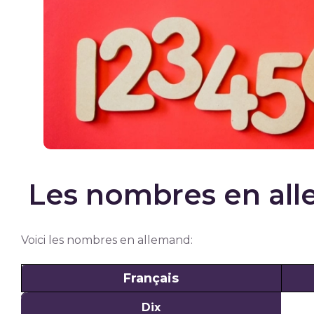
Les nombres en al
Voici les nombres en allemand:
Français
Français
Dix