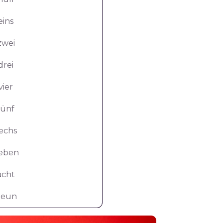
eins
zwei
drei
vier
fünf
echs
ieben
acht
neun