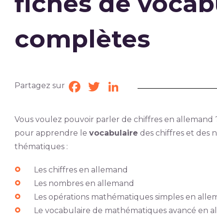
fiches de vocab
complètes
Partagez sur
Facebook
Twitter
LinkedIn
Vous voulez pouvoir parler de chiffres en allemand ? 
pour apprendre le
vocabulaire
des chiffres et de
thématiques :
Les chiffres en allemand
Les nombres en allemand
Les opérations mathématiques simples en all
Le vocabulaire de mathématiques avancé en 