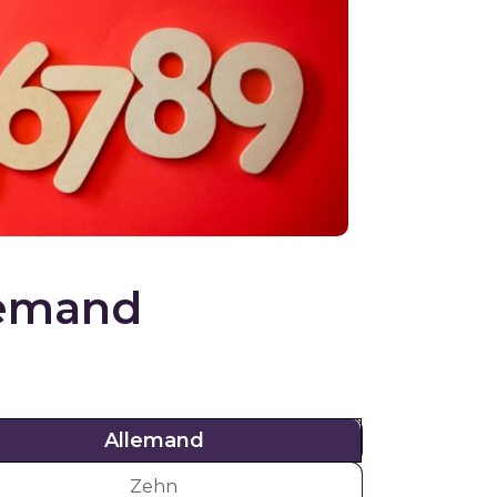
lemand
Allemand
Allemand
Zehn