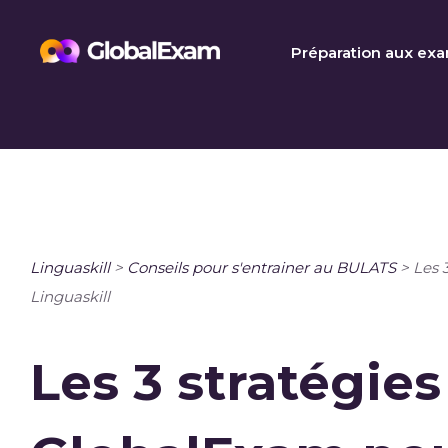
Skip
to
Préparation aux ex
content
Linguaskill
>
Conseils pour s'entrainer au BULATS
>
Les 
Linguaskill
Les 3 stratégies