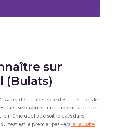
onnaître sur
 (Bulats)
’assurer de la cohérence des notes dans le
l (Bulats) se basent sur une même structure
st le même quel que soit le pays dans
du test est le premier pas vers
la réussite