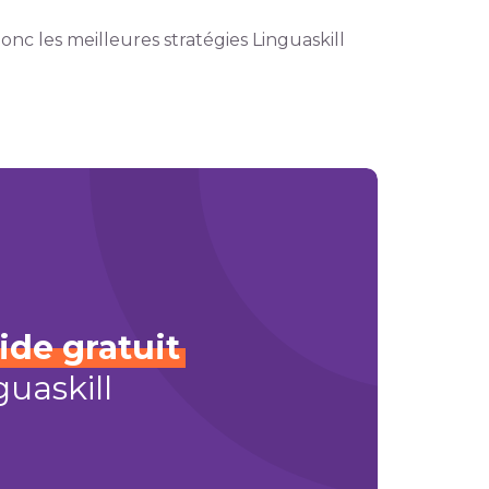
donc les meilleures stratégies Linguaskill
ide
gratuit
uaskill