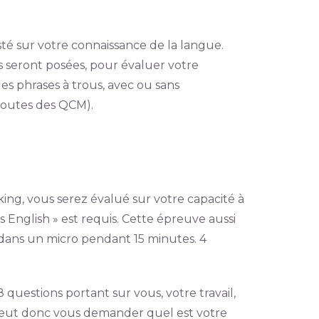
sté sur votre connaissance de la langue.
 seront posées, pour évaluer votre
es phrases à trous, avec ou sans
 toutes des QCM).
aking, vous serez évalué sur votre capacité à
ss English » est requis. Cette épreuve aussi
r dans un micro pendant 15 minutes. 4
uestions portant sur vous, votre travail,
 peut donc vous demander quel est votre