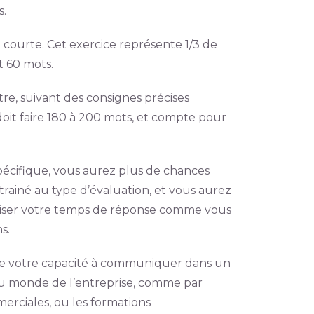
s.
 courte. Cet exercice représente 1/3 de
t 60 mots.
re, suivant des consignes précises
doit faire 180 à 200 mots, et compte pour
spécifique, vous aurez plus de chances
rainé au type d’évaluation, et vous aurez
niser votre temps de réponse comme vous
s.
sure votre capacité à communiquer dans un
s au monde de l’entreprise, comme par
merciales, ou les formations