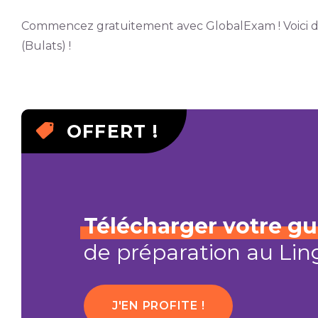
Commencez gratuitement avec GlobalExam !
Voici 
(Bulats) !
OFFERT !
Télécharger
votre
gu
de préparation au Ling
J'EN PROFITE !