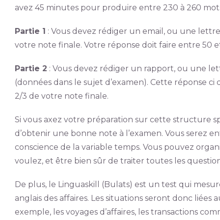
avez 45 minutes pour produire entre 230 à 260 mot
Partie 1
: Vous devez rédiger un email, ou une lettre
votre note finale. Votre réponse doit faire entre 50 e
Partie 2
: Vous devez rédiger un rapport, ou une lett
(données dans le sujet d’examen). Cette réponse ci 
2/3 de votre note finale.
Si vous axez votre préparation sur cette structure 
d’obtenir une bonne note à l’examen. Vous serez ent
conscience de la variable temps. Vous pouvez orga
voulez, et être bien sûr de traiter toutes les question
De plus, le Linguaskill (Bulats) est un test qui me
anglais des affaires. Les situations seront donc liée
exemple, les voyages d’affaires, les transactions com