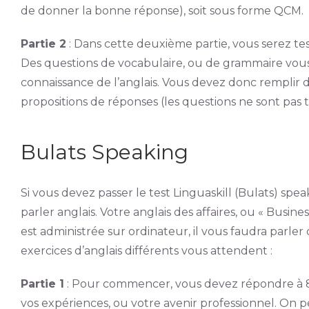
de donner la bonne réponse), soit sous forme QCM.
Partie 2
: Dans cette deuxième partie, vous serez te
Des questions de vocabulaire, ou de grammaire vous
connaissance de l’anglais. Vous devez donc remplir d
propositions de réponses (les questions ne sont pas
Bulats Speaking
Si vous devez passer le test Linguaskill (Bulats) spe
parler anglais. Votre anglais des affaires, ou « Busine
est administrée sur ordinateur, il vous faudra parle
exercices d’anglais différents vous attendent :
Partie 1
: Pour commencer, vous devez répondre à 8 q
vos expériences, ou votre avenir professionnel. On