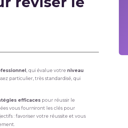
 réviser le
fessionnel
, qui évalue votre
niveau
sez particulier, très standardisé, qui
atégies efficaces
pour réussir le
tées vous fourniront les clés pour
tifs : favoriser votre réussite et vous
ement.