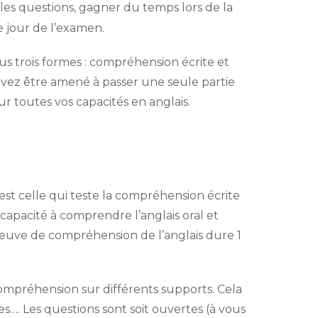
r les questions, gagner du temps lors de la
e jour de l’examen.
us trois formes : compréhension écrite et
ouvez être amené à passer une seule partie
ur toutes vos capacités en anglais.
est celle qui teste la compréhension écrite
 capacité à comprendre l’anglais oral et
épreuve de compréhension de l’anglais dure 1
ompréhension sur différents supports. Cela
s…. Les questions sont soit ouvertes (à vous