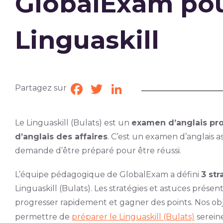
GlobalExam pour
Linguaskill
Partagez sur
Facebook
Twitter
LinkedIn
Le Linguaskill (Bulats) est un
examen d’anglais pro
d’anglais des affaires
. C’est un examen d’anglais as
demande d’être préparé pour être réussi.
L’équipe pédagogique de GlobalExam a défini
3 str
Linguaskill (Bulats). Les stratégies et astuces présen
progresser rapidement et gagner des points. Nos objec
permettre de
préparer le Linguaskill (Bulats)
serein