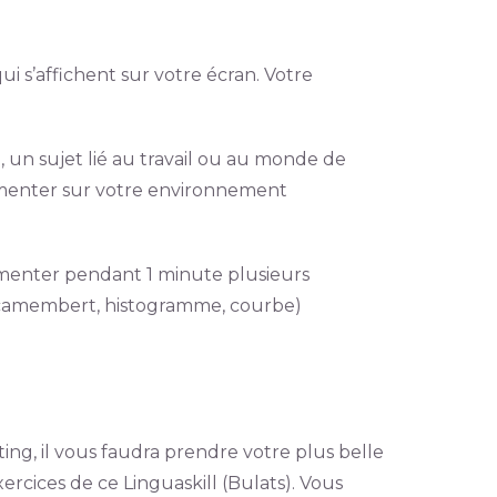
qui s’affichent sur votre écran. Votre
un sujet lié au travail ou au monde de
umenter sur votre environnement
mmenter pendant 1 minute plusieurs
 (camembert, histogramme, courbe)
iting, il vous faudra prendre votre plus belle
ercices de ce Linguaskill (Bulats). Vous