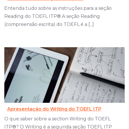
Entenda tudo sobre as instruções para a seção
Reading do TOEFL ITP® A seção Reading
(compreensão escrita) do TOEFL é a [...]
Apresentação do Writing do TOEFL ITP
O que saber sobre a section Writing do TOEFL
ITP®? O Writing é a segunda seção TOEFL ITP