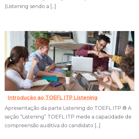
(Listening sendo a [...]
Introdução ao TOEFL ITP Listening
Apresentação da parte Listening do TOEFL ITP ® A
seção “Listening” TOEFL ITP mede a capacidade de
compreensão auditiva do candidato [...]