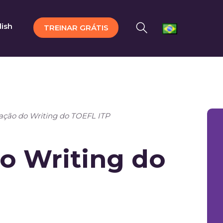
lish
TREINAR GRÁTIS
ação do Writing do TOEFL ITP
o Writing do