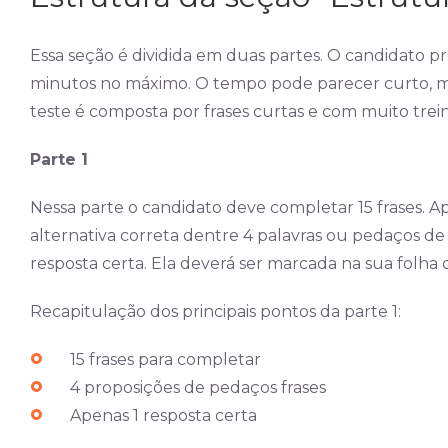
Essa seção é dividida em duas partes. O candidato 
minutos no máximo. O tempo pode parecer curto, ma
teste é composta por frases curtas e com muito tre
Parte 1
Nessa parte o candidato deve completar 15 frases. Ap
alternativa correta dentre 4 palavras ou pedaços d
resposta certa. Ela deverá ser marcada na sua folha 
Recapitulação dos principais pontos da parte 1:
15 frases para completar
4 proposições de pedaços frases
Apenas 1 resposta certa