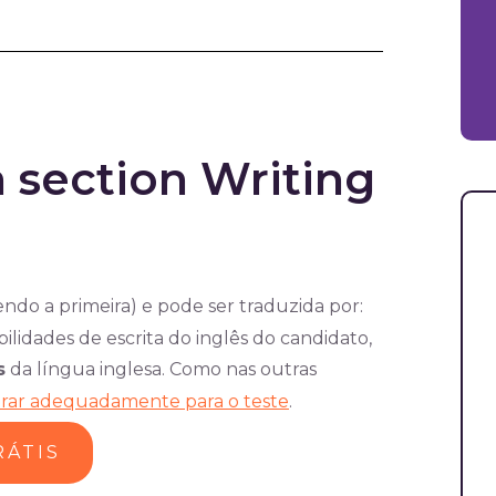
 section Writing
ndo a primeira) e pode ser traduzida por:
ilidades de escrita do inglês do candidato,
s
da língua inglesa. Como nas outras
arar adequadamente para o teste
.
RÁTIS