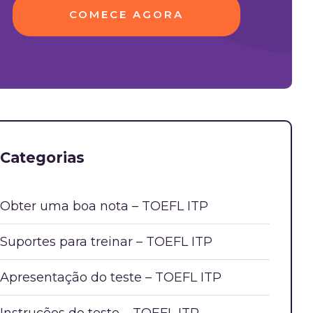
COMECE AGORA
Categorias
Obter uma boa nota – TOEFL ITP
Suportes para treinar – TOEFL ITP
Apresentação do teste – TOEFL ITP