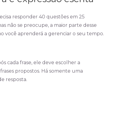
precisa responder 40 questões em 25
s não se preocupe, a maior parte desse
ino você aprenderá a gerenciar o seu tempo.
ós cada frase, ele deve escolher a
e frases propostos. Há somente uma
de resposta.