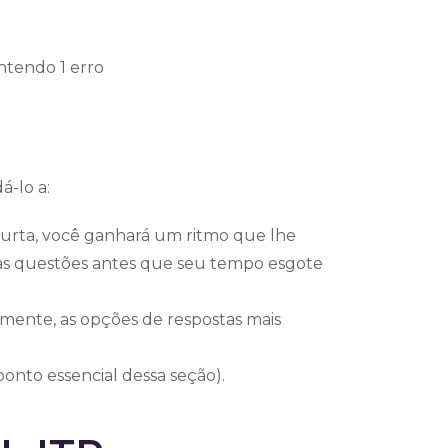
ntendo 1 erro
á-lo a:
curta, você ganhará um ritmo que lhe
s questões antes que seu tempo esgote
mente, as opções de respostas mais
nto essencial dessa seção).