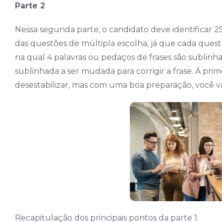
Parte 2
Nessa segunda parte, o candidato deve identificar 2
das questões de múltipla escolha, já que cada ques
na qual 4 palavras ou pedaços de frases são sublinha
sublinhada a ser mudada para corrigir a frase. À prime
desestabilizar, mas com uma boa preparação, você vai
Recapitulação dos principais pontos da parte 1: