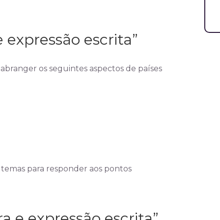
 expressão escrita”
abranger os seguintes aspectos de países
s temas para responder aos pontos
a e expressão escrita”