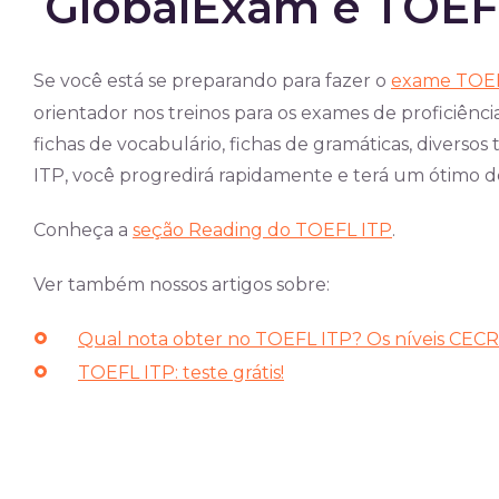
GlobalExam e TOEF
Se você está se preparando para fazer o
exame TOEF
orientador nos treinos para os exames de proficiênci
fichas de vocabulário, fichas de gramáticas, diversos
ITP, você progredirá rapidamente e terá um ótimo
Conheça a
seção Reading do TOEFL ITP
.
Ver também nossos artigos sobre:
Qual nota obter no TOEFL ITP? Os níveis CEC
TOEFL ITP: teste grátis!