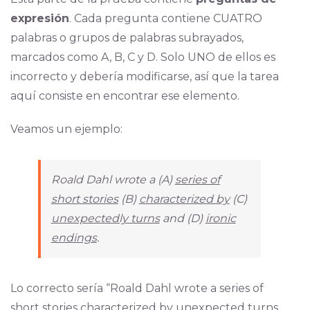
expresión
. Cada pregunta contiene CUATRO
palabras o grupos de palabras subrayados,
marcados como A, B, C y D. Solo UNO de ellos es
incorrecto y debería modificarse, así que la tarea
aquí consiste en encontrar ese elemento.
Veamos un ejemplo:
Roald Dahl wrote a (A)
series of
short stories
(B)
characterized by
(C)
unexpectedly turns
and (D)
ironic
endings
.
Lo correcto sería “Roald Dahl wrote a series of
short stories characterized by unexpected turns