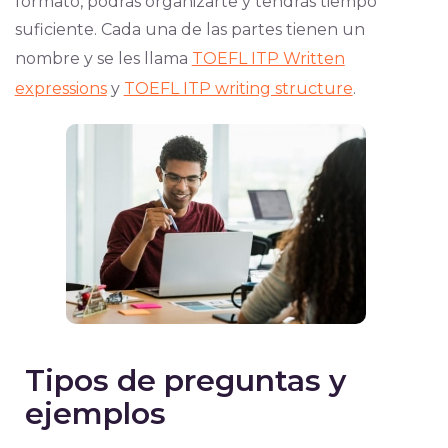
formato, podrás organizarte y tendrás tiempo
suficiente. Cada una de las partes tienen un
nombre y se les llama
TOEFL ITP Written
expressions
y
TOEFL ITP writing structure
.
Tipos de preguntas y
ejemplos