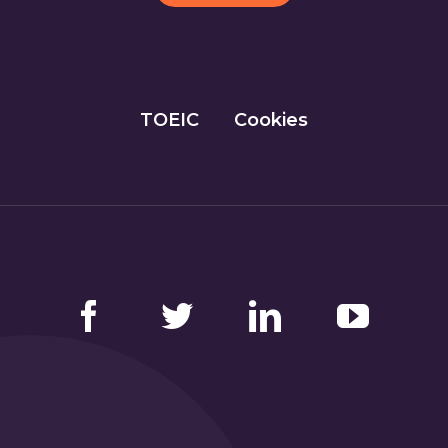
TOEIC
Cookies
Facebook
Twitter
LinkedIn
YouTube