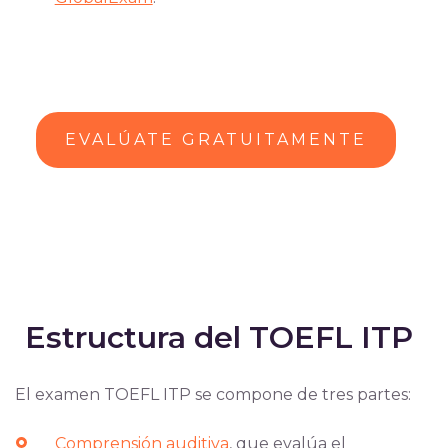
EVALÚATE GRATUITAMENTE
Estructura del TOEFL ITP
El examen TOEFL ITP se compone de tres partes:
Comprensión auditiva
, que evalúa el