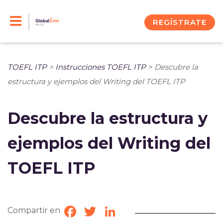
Skip
to
REGÍSTRATE
content
TOEFL ITP
>
Instrucciones TOEFL ITP
>
Descubre la
estructura y ejemplos del Writing del TOEFL ITP
Descubre la estructura y
ejemplos del Writing del
TOEFL ITP
Compartir en
Facebook
Twitter
LinkedIn