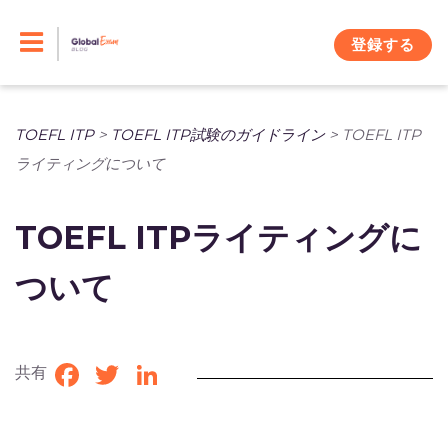
Skip
to
登録する
content
TOEFL ITP
>
TOEFL ITP試験のガイドライン
>
TOEFL ITP
ライティングについて
TOEFL ITPライティングに
ついて
共有
Facebook
Twitter
LinkedIn