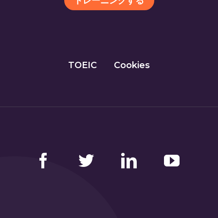
トレーニングする
TOEIC
Cookies
Facebook
Twitter
LinkedIn
YouTube