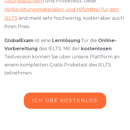
Übungsbüchern
und Probetests. Diese
Vorbereitungsmaterialien und Hilfsmittel für den
IELTS
sind meist sehr hochwertig, kosten aber auch
ihren Preis.
GlobalExam
ist eine
Lernlösung
für die
Online-
Vorbereitung
des IELTS. Mit der
kostenlosen
Testversion können Sie über unsere Plattform an
einem kompletten Gratis-Probetest des IELTS
teilnehmen.
ICH ÜBE KOSTENLOS