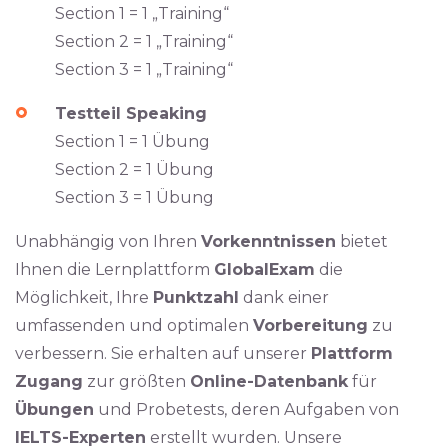
Section 1 = 1 „Training“
Section 2 = 1 „Training“
Section 3 = 1 „Training“
Testteil Speaking
Section 1 = 1 Übung
Section 2 = 1 Übung
Section 3 = 1 Übung
Unabhängig von Ihren
Vorkenntnissen
bietet
Ihnen die Lernplattform
GlobalExam
die
Möglichkeit, Ihre
Punktzahl
dank einer
umfassenden und optimalen
Vorbereitung
zu
verbessern. Sie erhalten auf unserer
Plattform
Zugang
zur größten
Online-Datenbank
für
Übungen
und Probetests, deren Aufgaben von
IELTS-Experten
erstellt wurden. Unsere