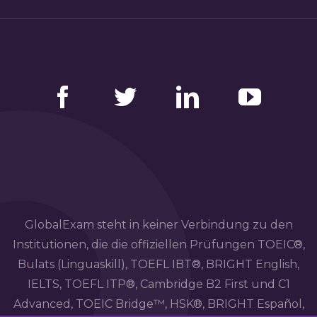
Facebook
Twitter
LinkedIn
YouTube
GlobalExam steht in keiner Verbindung zu den
Institutionen, die die offiziellen Prüfungen TOEIC®,
Bulats (Linguaskill), TOEFL IBT®, BRIGHT English,
IELTS, TOEFL ITP®, Cambridge B2 First und C1
Advanced, TOEIC Bridge™, HSK®, BRIGHT Español,