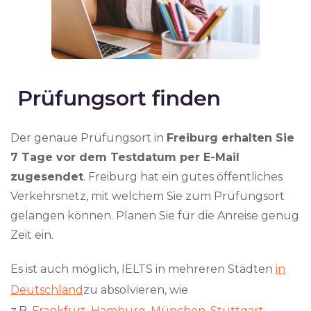
Prüfungsort finden
Der genaue Prüfungsort in
Freiburg erhalten Sie
7 Tage vor dem Testdatum per E-Mail
zugesendet
. Freiburg hat ein gutes öffentliches
Verkehrsnetz, mit welchem Sie zum Prüfungsort
gelangen können. Planen Sie für die Anreise genug
Zeit ein.
Es ist auch möglich, IELTS in mehreren Städten
in
Deutschland
zu absolvieren, wie
z.B.
Frankfurt
,
Hamburg
,
München
,
Stuttgart
,