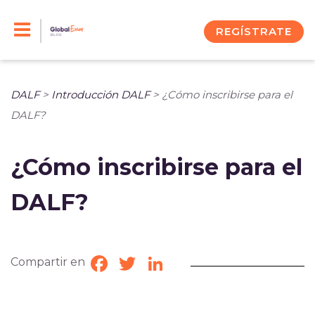
Skip
to
REGÍSTRATE
content
DALF
>
Introducción DALF
>
¿Cómo inscribirse para el
DALF?
¿Cómo inscribirse para el
DALF?
Compartir en
Facebook
Twitter
LinkedIn