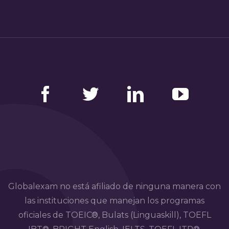
Facebook
Twitter
LinkedIn
YouTube
Globalexam no está afiliado de ninguna manera con
las instituciones que manejan los programas
oficiales de TOEIC®, Bulats (Linguaskill), TOEFL