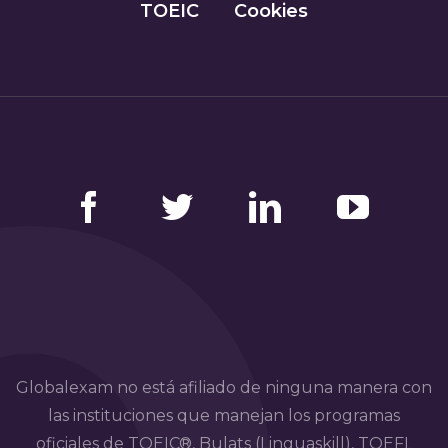
TOEIC
Cookies
Facebook
Twitter
LinkedIn
YouTube
Globalexam no está afiliado de ninguna manera con
las instituciones que manejan los programas
oficiales de TOEIC®, Bulats (Linguaskill), TOEFL