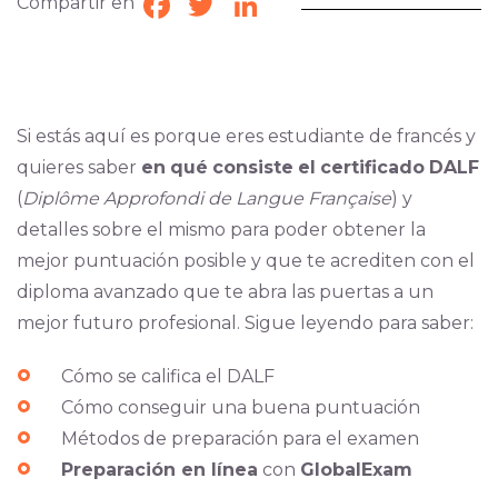
Compartir en
Facebook
Twitter
LinkedIn
Si estás aquí es porque eres estudiante de francés y
quieres saber
en
qué
consiste
el
certificado
DALF
(
Diplôme Approfondi de Langue Française
) y
detalles sobre el mismo para poder obtener la
mejor puntuación posible y que te acrediten con el
diploma avanzado que te abra las puertas a un
mejor futuro profesional. Sigue leyendo para saber:
Cómo se califica el DALF
Cómo conseguir una buena puntuación
Métodos de preparación para el examen
Preparación en línea
con
GlobalExam