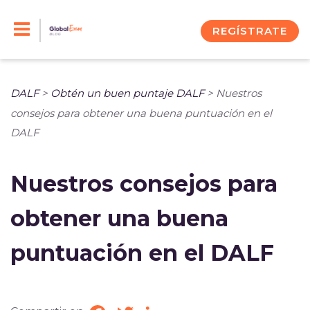
Skip
to
REGÍSTRATE
content
DALF
>
Obtén un buen puntaje DALF
>
Nuestros
consejos para obtener una buena puntuación en el
DALF
Nuestros consejos para
obtener una buena
puntuación en el DALF